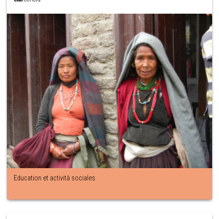
Education et actività sociales