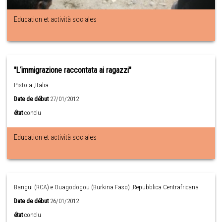
Education et actività sociales
"L‘immigrazione raccontata ai ragazzi"
Pistoia ,Italia
Date de début
27/01/2012
état
conclu
Education et actività sociales
Bangui (RCA) e Ouagodogou (Burkina Faso) ,Repubblica Centrafricana
Date de début
26/01/2012
état
conclu