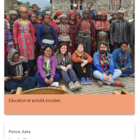
Education et actività sociales
Pistoia ,Italia