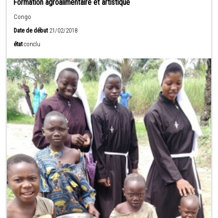
Formation agroalimentaire et artistique
Congo
Date de début
21/02/2018
état
conclu