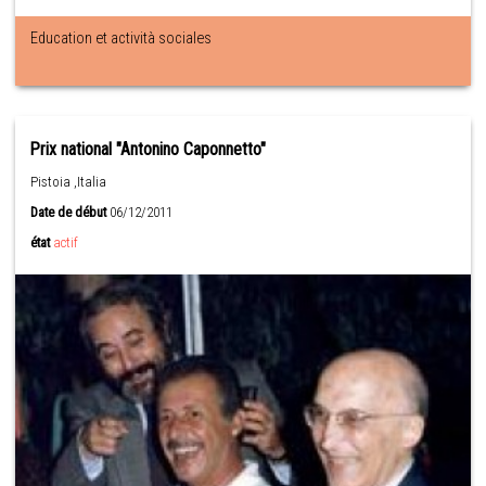
Education et actività sociales
Prix national "Antonino Caponnetto"
Pistoia ,Italia
Date de début
06/12/2011
état
actif