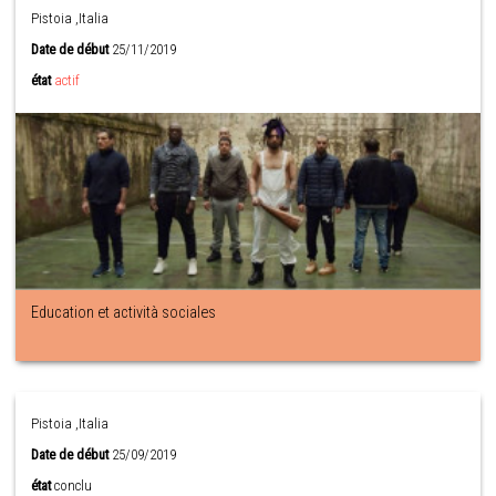
Pistoia ,Italia
Date de début
25/11/2019
état
actif
Education et actività sociales
Pistoia ,Italia
Date de début
25/09/2019
état
conclu