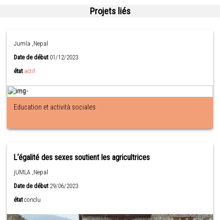
Projets liés
Jumla ,Nepal
Date de début
01/12/2023
état
actif
Education et actività sociales
L‘égalité des sexes soutient les agricultrices
jUMLA ,Nepal
Date de début
29/06/2023
état
conclu