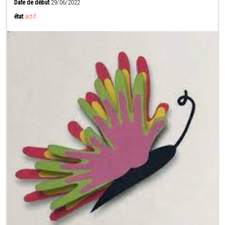
Date de début
29/06/2022
état
actif