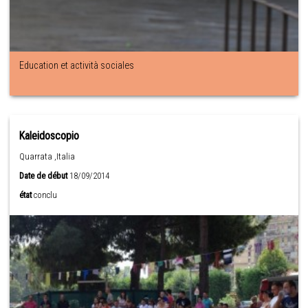
Education et actività sociales
Kaleidoscopio
Quarrata ,Italia
Date de début
18/09/2014
état
conclu