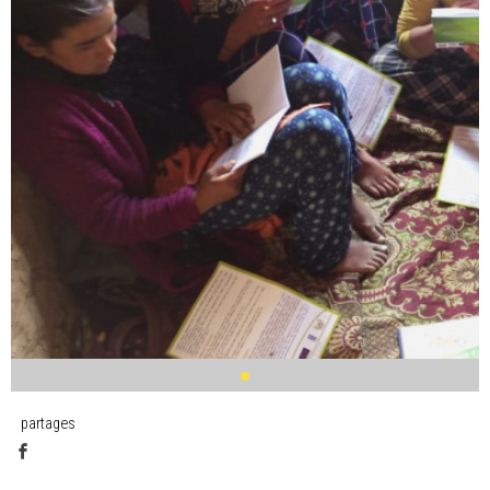
partages