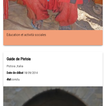
Education et actività sociales
Guide de Pistoia
Pistoia ,Italia
Date de début
18/09/2014
état
conclu