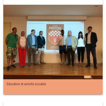
Education et actività sociales