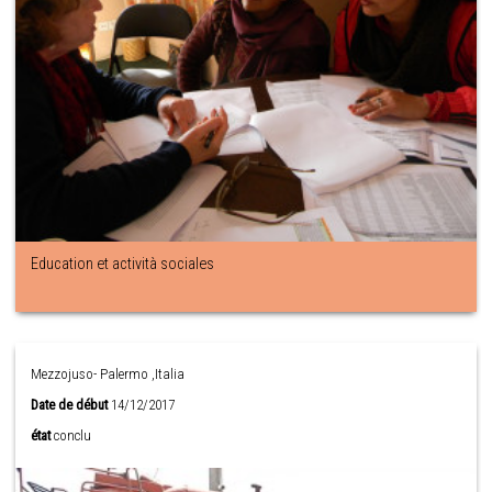
Education et actività sociales
Mezzojuso- Palermo ,Italia
Date de début
14/12/2017
état
conclu