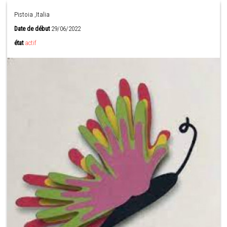
Pistoia ,Italia
Date de début
29/06/2022
état
actif