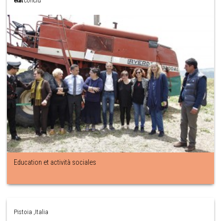
état
conclu
Education et actività sociales
Pistoia ,Italia