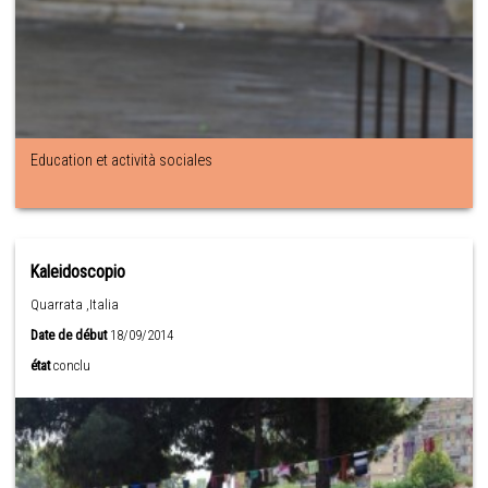
Education et actività sociales
Kaleidoscopio
Quarrata ,Italia
Date de début
18/09/2014
état
conclu