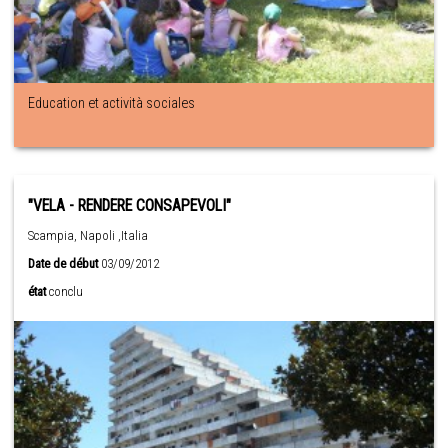
Education et actività sociales
"VELA - RENDERE CONSAPEVOLI"
Scampia, Napoli ,Italia
Date de début
03/09/2012
état
conclu