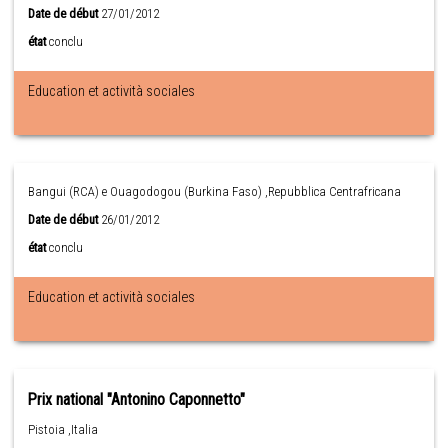
Date de début
27/01/2012
état
conclu
Education et actività sociales
Bangui (RCA) e Ouagodogou (Burkina Faso) ,Repubblica Centrafricana
Date de début
26/01/2012
état
conclu
Education et actività sociales
Prix national "Antonino Caponnetto"
Pistoia ,Italia