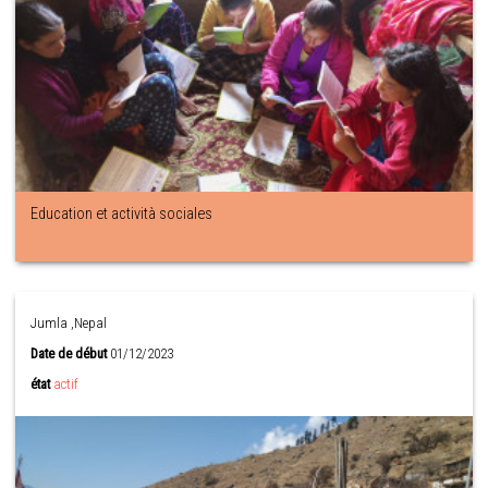
Education et actività sociales
Jumla ,Nepal
Date de début
01/12/2023
état
actif