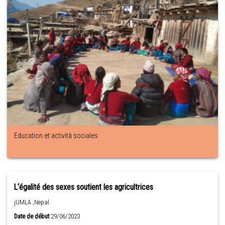
Education et actività sociales
L‘égalité des sexes soutient les agricultrices
jUMLA ,Nepal
Date de début
29/06/2023