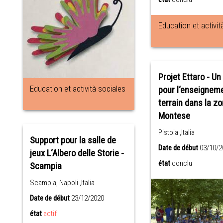
Education et activit
Projet Ettaro - U
Education et actività sociales
pour l‘enseigneme
terrain dans la z
Montese
Pistoia ,Italia
Support pour la salle de
Date de début
03/10/2
jeux L‘Albero delle Storie -
état
conclu
Scampia
Scampia, Napoli ,Italia
Date de début
23/12/2020
état
actif