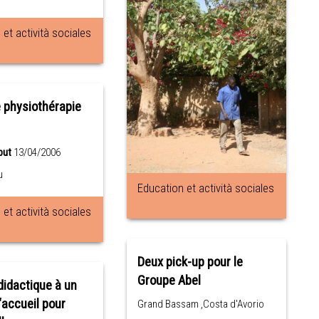
et actività sociales
 physiothérapie
but
13/04/2006
u
Education et actività sociales
et actività sociales
Deux pick-up pour le
Groupe Abel
didactique à un
‘accueil pour
Grand Bassam ,Costa d'Avorio