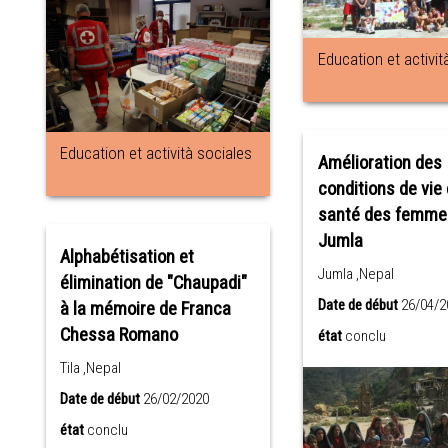
Education et activit
Education et actività sociales
Amélioration des
conditions de vie 
santé des femme
Jumla
Alphabétisation et
Jumla ,Nepal
élimination de "Chaupadi"
Date de début
26/04/2
à la mémoire de Franca
Chessa Romano
état
conclu
Tila ,Nepal
Date de début
26/02/2020
état
conclu