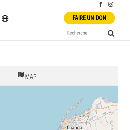
FAIRE UN DON
MAP