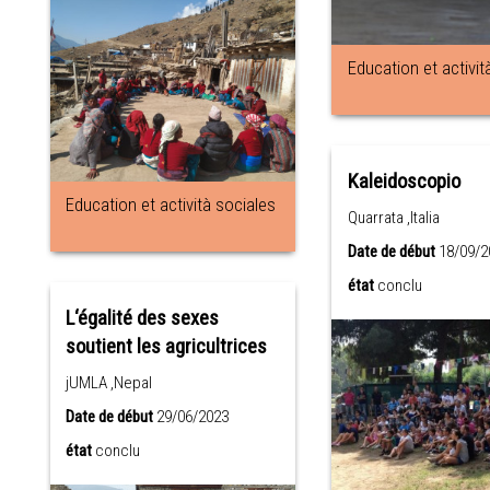
Education et activit
Kaleidoscopio
Education et actività sociales
Quarrata ,Italia
Date de début
18/09/2
état
conclu
L‘égalité des sexes
soutient les agricultrices
jUMLA ,Nepal
Date de début
29/06/2023
état
conclu