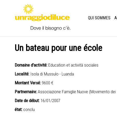
QUI SOMMES
A
Un bateau pour une école
Domaine d'activité:
Education et actività sociales
Localité:
Isola di Mussulo - Luanda
Montant Versé:
9600 €
Partnernaire:
Associazione Famiglie Nuove (Movimento dei 
Date de début:
16/01/2007
état:
conclu