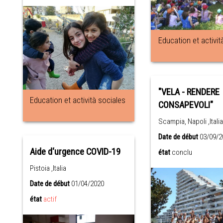
Education et activit
"VELA - RENDERE
Education et actività sociales
CONSAPEVOLI"
Scampia, Napoli ,Italia
Date de début
03/09/2
Aide d‘urgence COVID-19
état
conclu
Pistoia ,Italia
Date de début
01/04/2020
état
actif