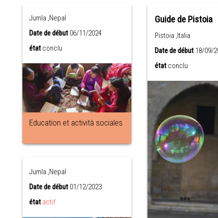
Jumla ,Nepal
Guide de Pistoia
Date de début
06/11/2024
Pistoia ,Italia
état
conclu
Date de début
18/09/2
état
conclu
Education et actività sociales
Jumla ,Nepal
Date de début
01/12/2023
état
actif