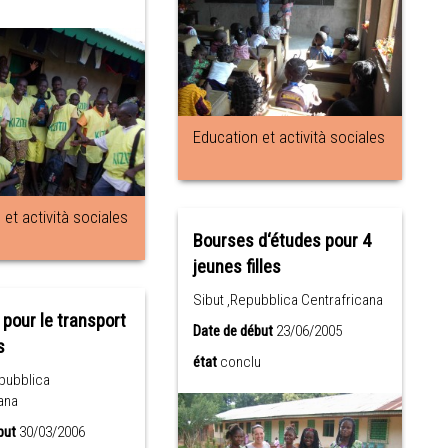
Education et actività sociales
et actività sociales
Bourses d‘études pour 4
jeunes filles
Sibut ,Repubblica Centrafricana
 pour le transport
Date de début
23/06/2005
s
état
conclu
pubblica
ana
but
30/03/2006