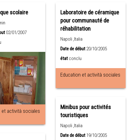
èque scolaire
Laboratoire de céramique
pour communauté de
nin
réhabilitation
but
02/01/2007
Napoli ,Italia
u
Date de début
20/10/2005
état
conclu
Education et actività sociales
Minibus pour activités
et actività sociales
touristiques
Napoli ,Italia
Date de début
19/10/2005