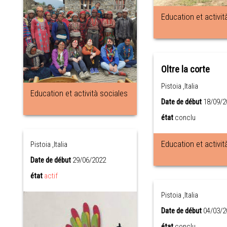
Education et activit
Oltre la corte
Pistoia ,Italia
Education et actività sociales
Date de début
18/09/2
état
conclu
Education et activit
Pistoia ,Italia
Date de début
29/06/2022
état
actif
Pistoia ,Italia
Date de début
04/03/2
état
conclu