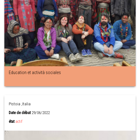
Education et actività sociales
Pistoia ,Italia
Date de début
29/06/2022
état
actif