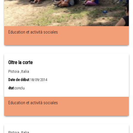
Education et actività sociales
Oltre la corte
Pistoia ,Italia
Date de début
18/09/2014
état
conclu
Education et actività sociales
Pistoia ,Italia