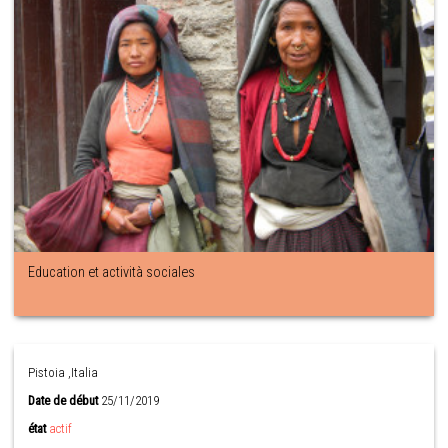
Education et actività sociales
Pistoia ,Italia
Date de début
25/11/2019
état
actif