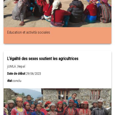
Education et actività sociales
L‘égalité des sexes soutient les agricultrices
jUMLA ,Nepal
Date de début
29/06/2023
état
conclu