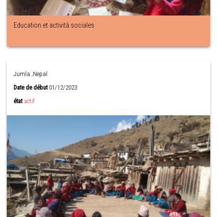
Education et actività sociales
Jumla ,Nepal
Date de début
01/12/2023
état
actif