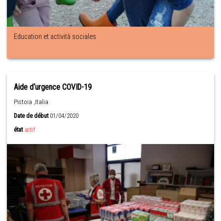
Education et actività sociales
Aide d‘urgence COVID-19
Pistoia ,Italia
Date de début
01/04/2020
état
actif