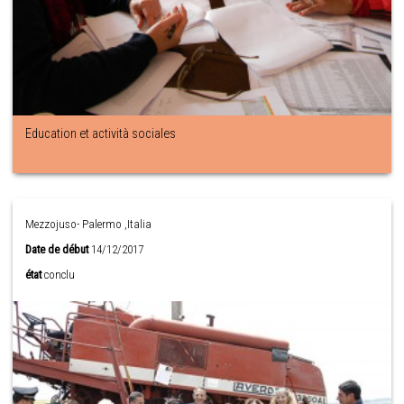
Education et actività sociales
Mezzojuso- Palermo ,Italia
Date de début
14/12/2017
état
conclu