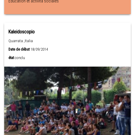
Education et actività sociales
Kaleidoscopio
Quarrata ,Italia
Date de début
18/09/2014
état
conclu