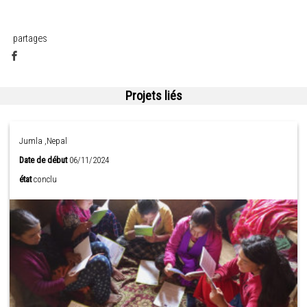
partages
Projets liés
Jumla ,Nepal
Date de début
06/11/2024
état
conclu