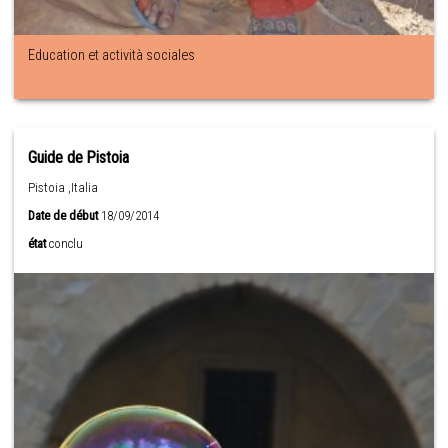
Education et actività sociales
Guide de Pistoia
Pistoia ,Italia
Date de début
18/09/2014
état
conclu