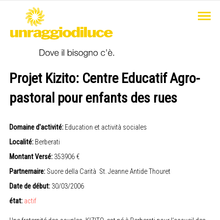
Projet Kizito: Centre Educatif Agro-
pastoral pour enfants des rues
Domaine d'activité:
Education et actività sociales
Localité:
Berberati
Montant Versé:
353906 €
Partnernaire:
Suore della Carità St. Jeanne Antide Thouret
Date de début:
30/03/2006
état:
actif