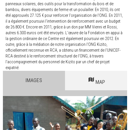
panneaux solaires, des outils pour la transformation du bois et de
bambou, divers équipements de ferme et un poulailler. En 2010, ils ont
été approuvés 27.125 € pour renforcer l‘organisation de l‘ONG. En 2011,
il a également poursuivi l‘intervention de renforcement avec un budget
de 26.800 €. Encore en 2011, grâce à un don par MM Vienni et Rossi,
autres 6.300 euros ont été envoyés. L‘œuvre de la Fondation en appui à
la gestion ordinaire de ce Centre est également poursuivi en 2012. En
outre, grâce à la médiation de notre organisation l‘ONG Kizito,
officiellement reconnue en RCA, a obtenu un financement de l‘UNICEF-
RCA destiné à le renforcement structurel de l‘ONG, à travers
l‘accompagnement du personnel de Kizito par un chef de projet
expatrié.
IMAGES
MAP