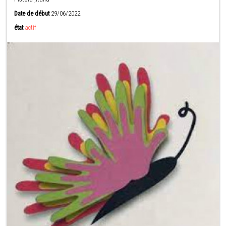
Date de début
29/06/2022
état
actif