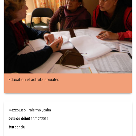
Education et actività sociales
Mezzojuso- Palermo ,Italia
Date de début
14/12/2017
état
conclu