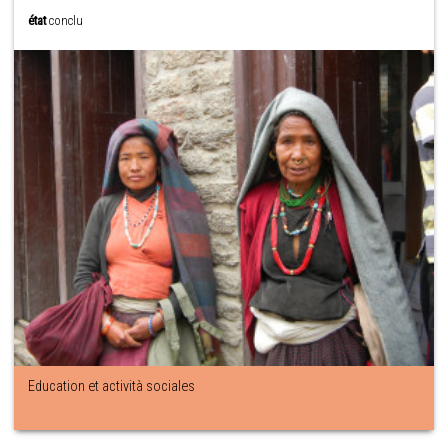
état
conclu
Education et actività sociales