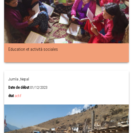
Education et actività sociales
Jumla ,Nepal
Date de début
01/12/2023
état
actif