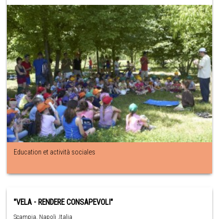
Education et actività sociales
"VELA - RENDERE CONSAPEVOLI"
Scampia, Napoli ,Italia