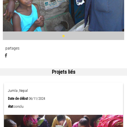
partages
Projets liés
Jumla ,Nepal
Date de début
06/11/2024
état
conclu