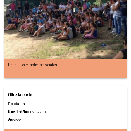
Education et actività sociales
Oltre la corte
Pistoia ,Italia
Date de début
18/09/2014
état
conclu