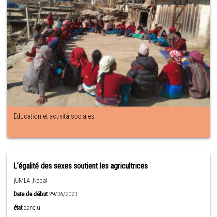
Education et actività sociales
L‘égalité des sexes soutient les agricultrices
jUMLA ,Nepal
Date de début
29/06/2023
état
conclu