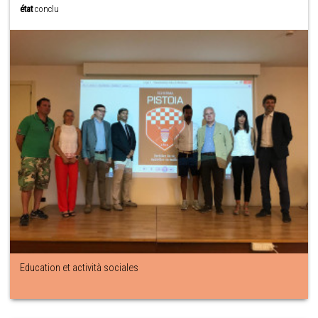
état
conclu
Education et actività sociales