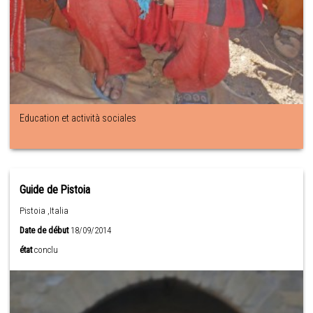
Education et actività sociales
Guide de Pistoia
Pistoia ,Italia
Date de début
18/09/2014
état
conclu