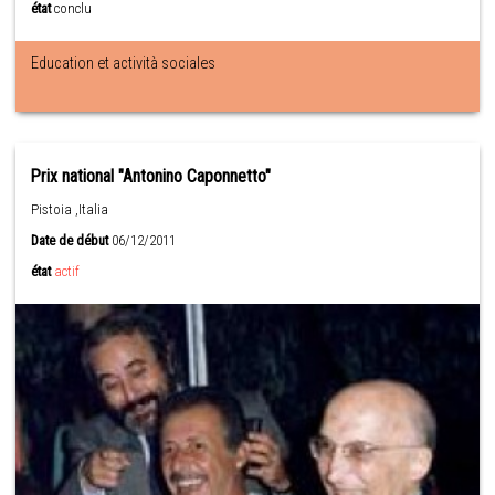
état
conclu
Education et actività sociales
Prix national "Antonino Caponnetto"
Pistoia ,Italia
Date de début
06/12/2011
état
actif