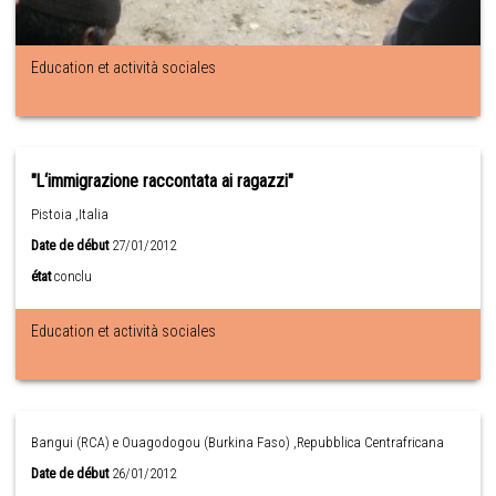
Education et actività sociales
"L‘immigrazione raccontata ai ragazzi"
Pistoia ,Italia
Date de début
27/01/2012
état
conclu
Education et actività sociales
Bangui (RCA) e Ouagodogou (Burkina Faso) ,Repubblica Centrafricana
Date de début
26/01/2012