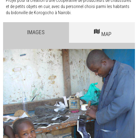
Projet pour la création d‘une coopérative de producteurs de chaussures
et de petits objets en cuir, avec du personnel choisi parmi les habitants
du bidonville de Korogocho à Nairobi.
IMAGES
MAP