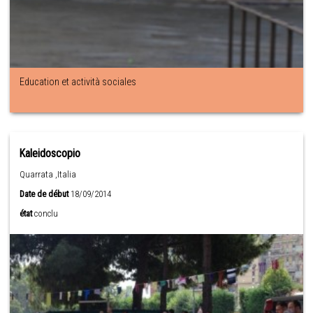
Education et actività sociales
Kaleidoscopio
Quarrata ,Italia
Date de début
18/09/2014
état
conclu