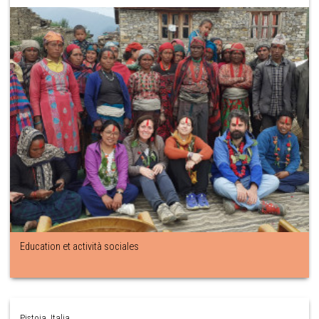
Education et actività sociales
Pistoia ,Italia