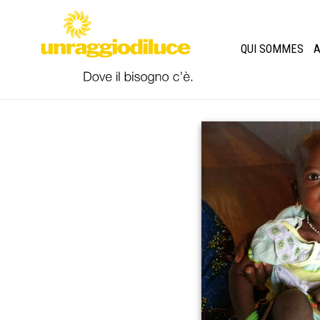
QUI SOMMES
A