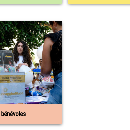
s bénévoles