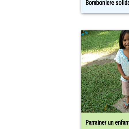
Bomboniere solida
Parrainer un enfan