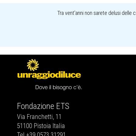
Tra vent'anni non sarete delusi delle 
Fondazione ETS
Via Franchetti, 11
51100 Pistoia Italia
Tel +39 0573 31291