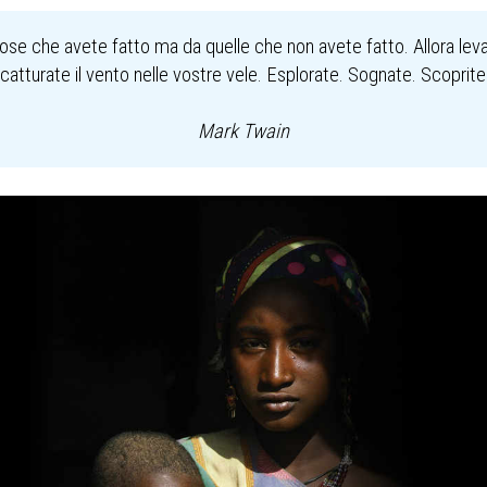
cose che avete fatto ma da quelle che non avete fatto. Allora levat
catturate il vento nelle vostre vele. Esplorate. Sognate. Scoprite
Mark Twain