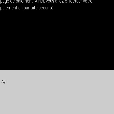
page de paiement. Ainsi, vous allez effectuer votre
paiement en parfaite sécurité
Agir