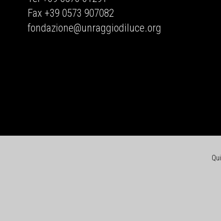
Fax +39 0573 907082
fondazione@unraggiodiluce.org
Qu