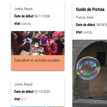
Jumla ,Nepal
Guide de Pistoia
Date de début
06/11/2024
Pistoia ,Italia
état
conclu
Date de début
18/09/2
état
conclu
Education et actività sociales
Jumla ,Nepal
Date de début
01/12/2023
état
actif