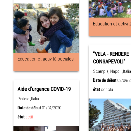
Education et activit
"VELA - RENDERE
Education et actività sociales
CONSAPEVOLI"
Scampia, Napoli ,Italia
Date de début
03/09/2
Aide d‘urgence COVID-19
état
conclu
Pistoia ,Italia
Date de début
01/04/2020
état
actif