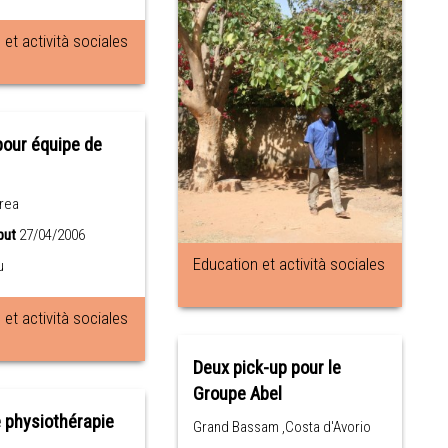
et actività sociales
our équipe de
trea
but
27/04/2006
Education et actività sociales
u
et actività sociales
Deux pick-up pour le
Groupe Abel
 physiothérapie
Grand Bassam ,Costa d'Avorio