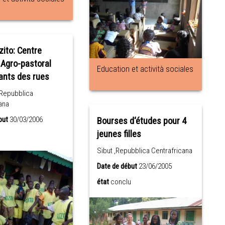
zito: Centre
 Agro-pastoral
Education et actività sociales
ants des rues
,Repubblica
ana
but
30/03/2006
Bourses d‘études pour 4
jeunes filles
Sibut ,Repubblica Centrafricana
Date de début
23/06/2005
état
conclu