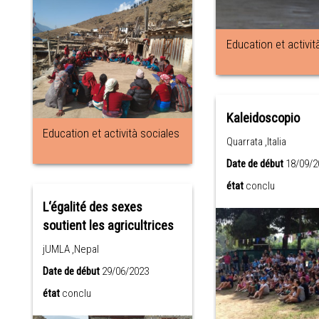
Education et activit
Kaleidoscopio
Education et actività sociales
Quarrata ,Italia
Date de début
18/09/2
état
conclu
L‘égalité des sexes
soutient les agricultrices
jUMLA ,Nepal
Date de début
29/06/2023
état
conclu