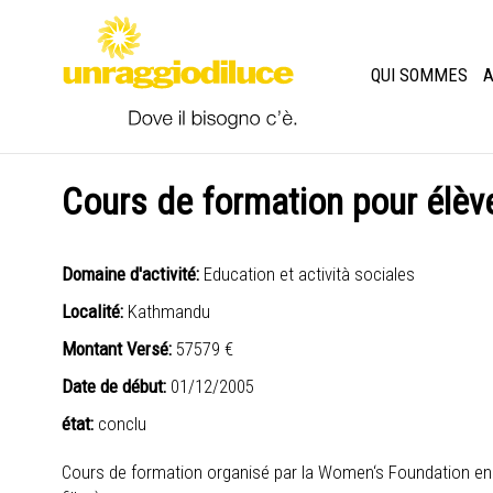
QUI SOMMES
A
Cours de formation pour élèv
Domaine d'activité:
Education et actività sociales
Localité:
Kathmandu
Montant Versé:
57579 €
Date de début:
01/12/2005
état:
conclu
Cours de formation organisé par la Women‘s Foundation en 