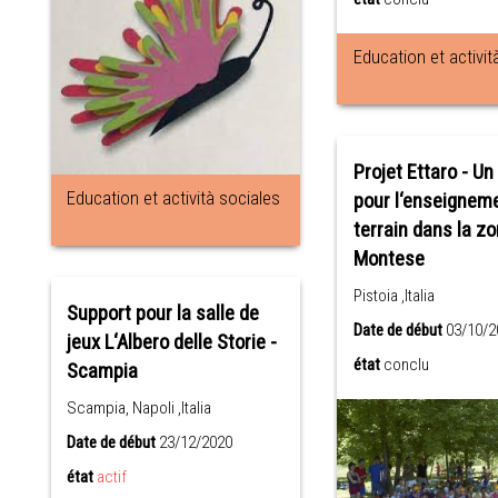
Education et activit
Projet Ettaro - U
Education et actività sociales
pour l‘enseigneme
terrain dans la z
Montese
Pistoia ,Italia
Support pour la salle de
Date de début
03/10/2
jeux L‘Albero delle Storie -
état
conclu
Scampia
Scampia, Napoli ,Italia
Date de début
23/12/2020
état
actif