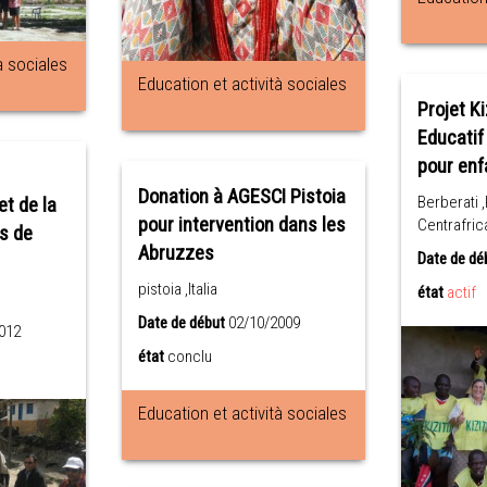
à sociales
Education et actività sociales
Projet Ki
Educatif
pour enf
Donation à AGESCI Pistoia
Berberati 
et de la
pour intervention dans les
Centrafric
s de
Abruzzes
Date de dé
pistoia ,Italia
état
actif
Date de début
02/10/2009
012
état
conclu
Education et actività sociales