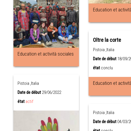
Education et activit
Oltre la corte
Pistoia ,Italia
Education et actività sociales
Date de début
18/09/2
état
conclu
Education et activit
Pistoia ,Italia
Date de début
29/06/2022
état
actif
Pistoia ,Italia
Date de début
04/03/2
état
conclu