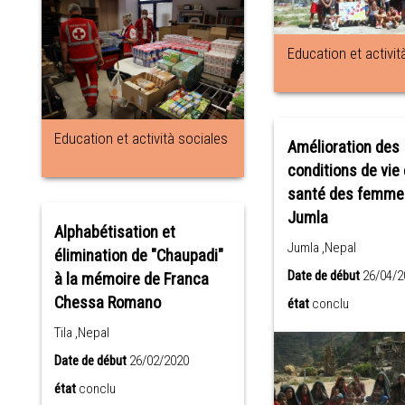
Education et activit
Education et actività sociales
Amélioration des
conditions de vie 
santé des femme
Jumla
Alphabétisation et
Jumla ,Nepal
élimination de "Chaupadi"
Date de début
26/04/2
à la mémoire de Franca
Chessa Romano
état
conclu
Tila ,Nepal
Date de début
26/02/2020
état
conclu