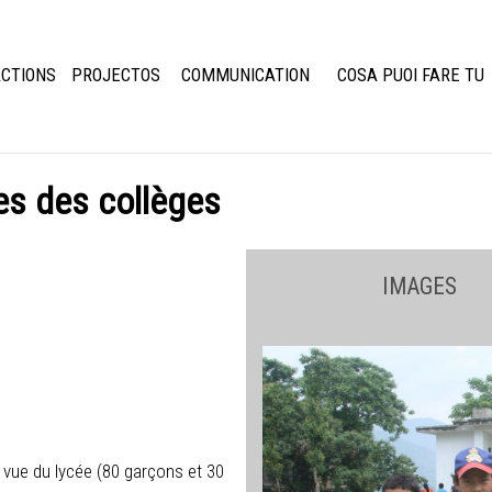
CTIONS
PROJECTOS
COMMUNICATION
COSA PUOI FARE TU
es des collèges
IMAGES
vue du lycée (80 garçons et 30