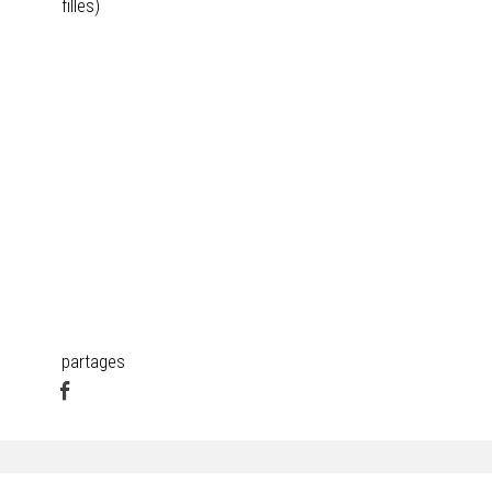
filles)
partages