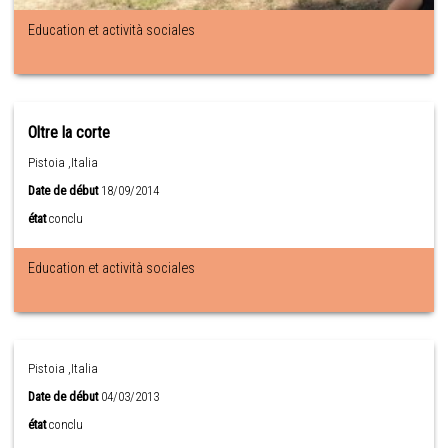
Education et actività sociales
Oltre la corte
Pistoia ,Italia
Date de début
18/09/2014
état
conclu
Education et actività sociales
Pistoia ,Italia
Date de début
04/03/2013
état
conclu