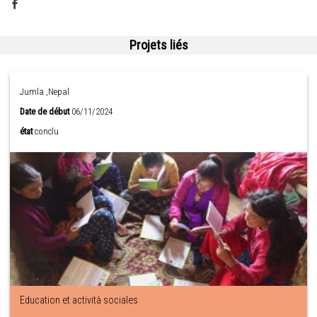
Projets liés
Jumla ,Nepal
Date de début
06/11/2024
état
conclu
Education et actività sociales