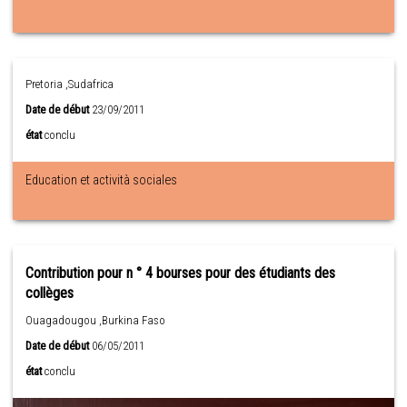
Pretoria ,Sudafrica
Date de début
23/09/2011
état
conclu
Education et actività sociales
Contribution pour n ° 4 bourses pour des étudiants des
collèges
Ouagadougou ,Burkina Faso
Date de début
06/05/2011
état
conclu