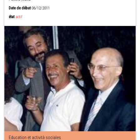
Date de début
06/12/2011
état
actif
Education et actività sociales