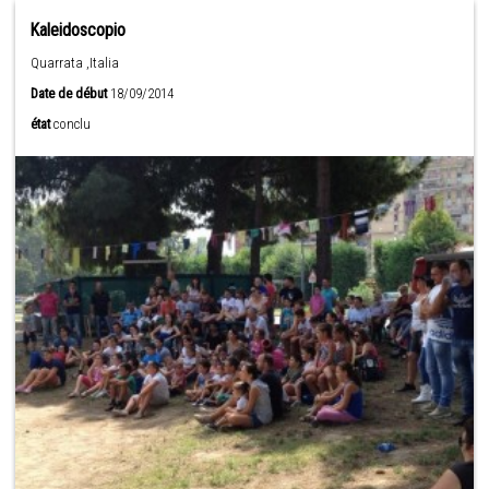
Kaleidoscopio
Quarrata ,Italia
Date de début
18/09/2014
état
conclu