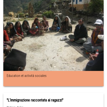
Education et actività sociales
"L‘immigrazione raccontata ai ragazzi"