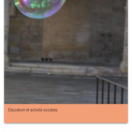
Education et actività sociales