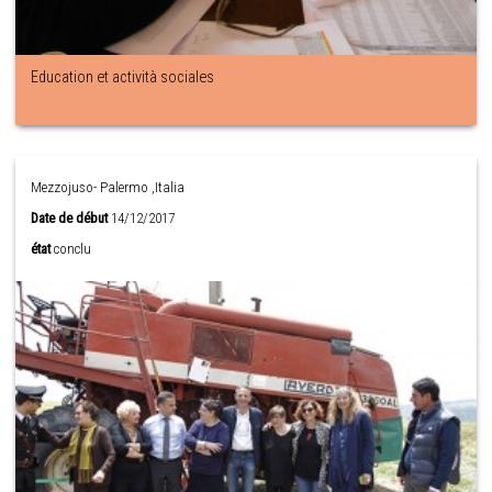
Education et actività sociales
Mezzojuso- Palermo ,Italia
Date de début
14/12/2017
état
conclu