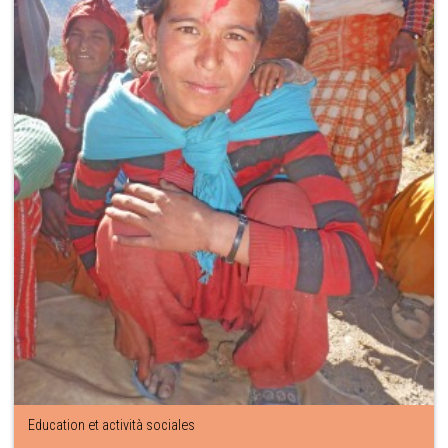
Education et actività sociales