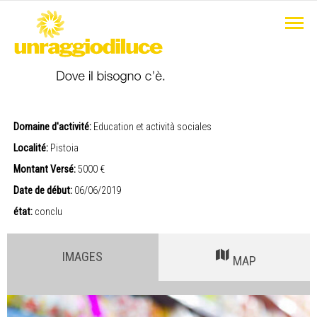
Domaine d'activité:
Education et actività sociales
Localité:
Pistoia
Montant Versé:
5000 €
Date de début:
06/06/2019
état:
conclu
IMAGES
MAP