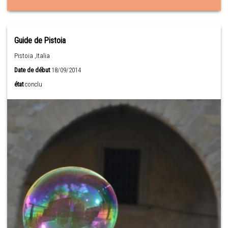
Guide de Pistoia
Pistoia ,Italia
Date de début
18/09/2014
état
conclu