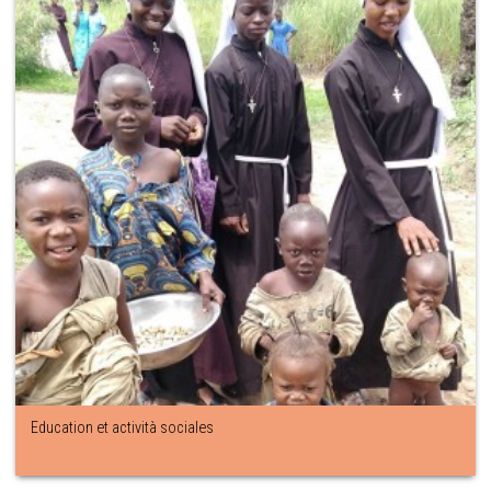
Education et actività sociales