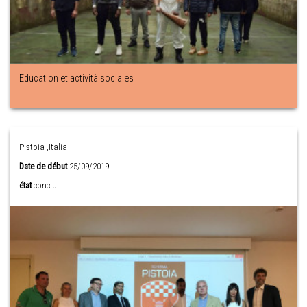
Education et actività sociales
Pistoia ,Italia
Date de début
25/09/2019
état
conclu