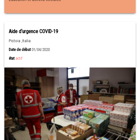
Aide d‘urgence COVID-19
Pistoia ,Italia
Date de début
01/04/2020
état
actif