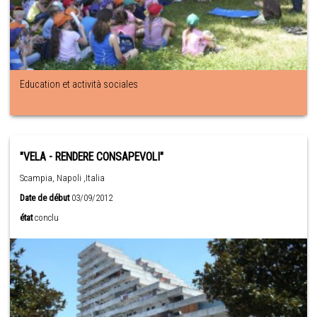
Education et actività sociales
"VELA - RENDERE CONSAPEVOLI"
Scampia, Napoli ,Italia
Date de début
03/09/2012
état
conclu