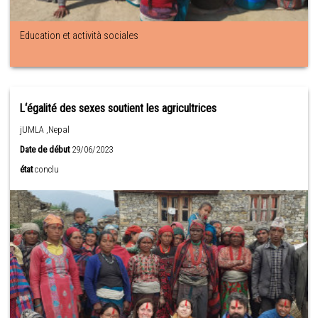
Education et actività sociales
L‘égalité des sexes soutient les agricultrices
jUMLA ,Nepal
Date de début
29/06/2023
état
conclu