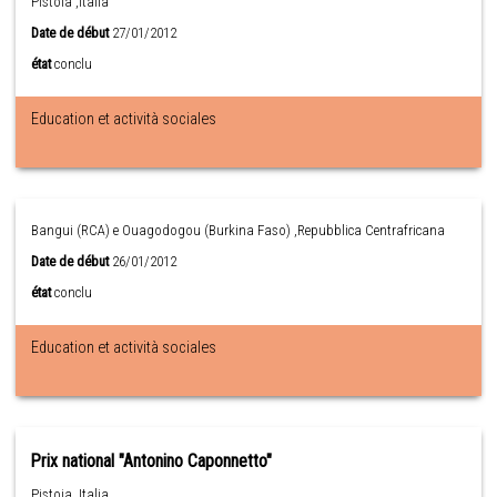
Pistoia ,Italia
Date de début
27/01/2012
état
conclu
Education et actività sociales
Bangui (RCA) e Ouagodogou (Burkina Faso) ,Repubblica Centrafricana
Date de début
26/01/2012
état
conclu
Education et actività sociales
Prix national "Antonino Caponnetto"
Pistoia ,Italia