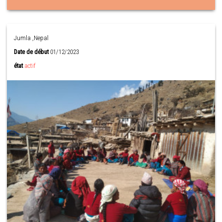
Jumla ,Nepal
Date de début
01/12/2023
état
actif