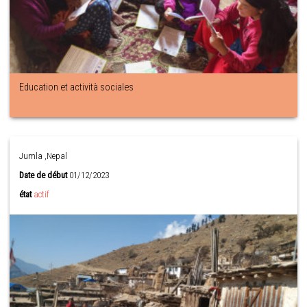
Education et actività sociales
Jumla ,Nepal
Date de début
01/12/2023
état
actif