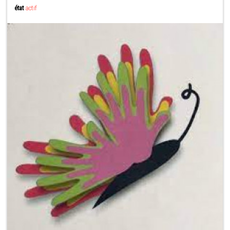
état
actif