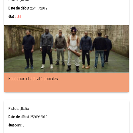
Date de début
25/11/2019
état
actif
Education et actività sociales
Pistoia ,Italia
Date de début
25/09/2019
état
conclu