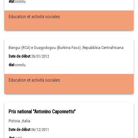
état
conclu
Education et actività sociales
Bangui (RCA) e Ouagodogou (Burkina Faso) ,Repubblica Centrafricana
Date de début
26/01/2012
état
conclu
Education et actività sociales
Prix national "Antonino Caponnetto"
Pistoia ,Italia
Date de début
06/12/2011