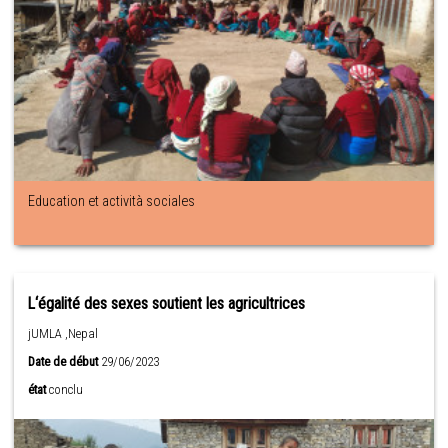
Education et actività sociales
L‘égalité des sexes soutient les agricultrices
jUMLA ,Nepal
Date de début
29/06/2023
état
conclu