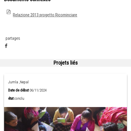
Relazione 2013 progetto Ricominciare
partages
Projets liés
Jumla ,Nepal
Date de début
06/11/2024
état
conclu