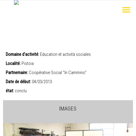
Domaine d'activité:
Education et actività sociales
Localité:
Pistoia
Partnernaire:
Coopérative Social "In Cammino"
Date de début:
04/03/2013
état:
conclu
IMAGES