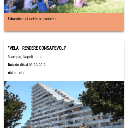
Education et actività sociales
"VELA - RENDERE CONSAPEVOLI"
Scampia, Napoli ,Italia
Date de début
03/09/2012
état
conclu