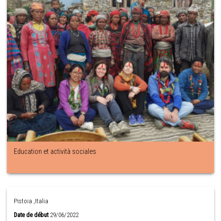
Education et actività sociales
Pistoia ,Italia
Date de début
29/06/2022