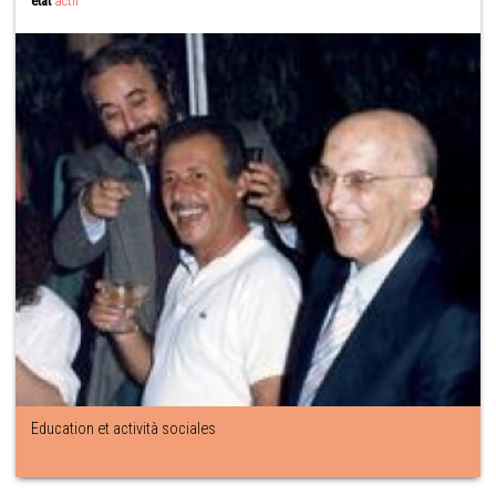
état
actif
Education et actività sociales