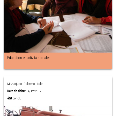
Education et actività sociales
Mezzojuso- Palermo ,Italia
Date de début
14/12/2017
état
conclu