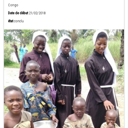
Congo
Date de début
21/02/2018
état
conclu