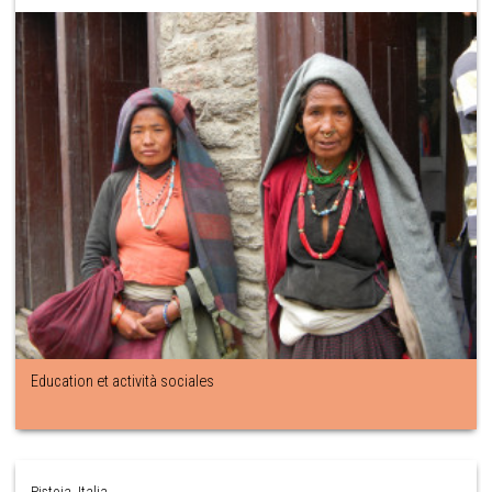
Education et actività sociales
Pistoia ,Italia