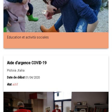
Education et actività sociales
Aide d‘urgence COVID-19
Pistoia ,Italia
Date de début
01/04/2020
état
actif