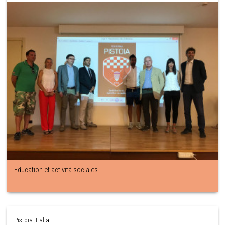
Education et actività sociales
Pistoia ,Italia