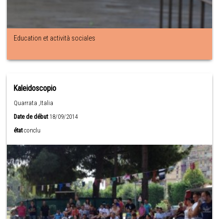
Education et actività sociales
Kaleidoscopio
Quarrata ,Italia
Date de début
18/09/2014
état
conclu