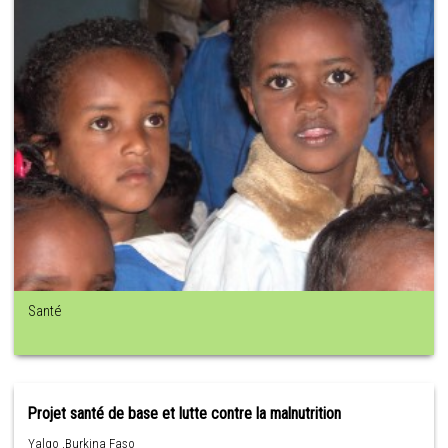
Santé
Projet santé de base et lutte contre la malnutrition
Yalgo ,Burkina Faso