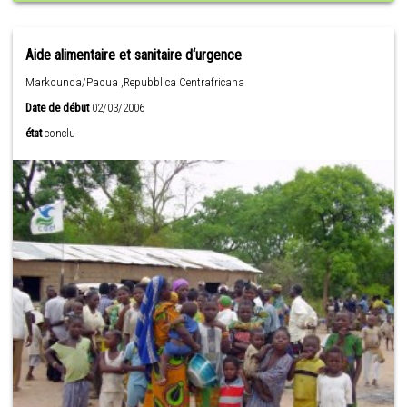
Aide alimentaire et sanitaire d‘urgence
Markounda/Paoua ,Repubblica Centrafricana
Date de début
02/03/2006
état
conclu