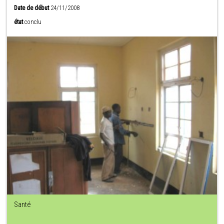
Date de début
24/11/2008
état
conclu
Santé