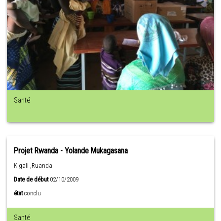
Santé
Projet Rwanda - Yolande Mukagasana
Kigali ,Ruanda
Date de début
02/10/2009
état
conclu
Santé