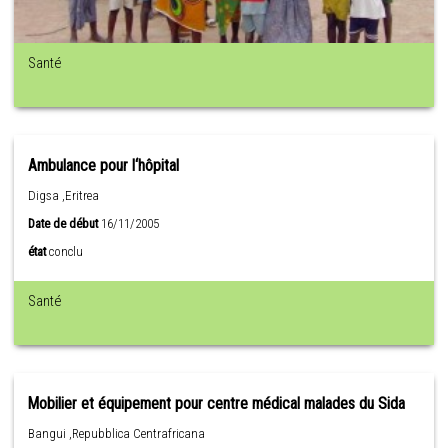
Santé
Ambulance pour l‘hôpital
Digsa ,Eritrea
Date de début
16/11/2005
état
conclu
Santé
Mobilier et équipement pour centre médical malades du Sida
Bangui ,Repubblica Centrafricana