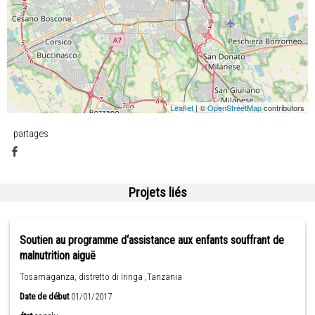
Leaflet
| ©
OpenStreetMap
contributors
partages
Projets liés
Soutien au programme d‘assistance aux enfants souffrant de
malnutrition aiguë
Tosamaganza, distretto di Iringa ,Tanzania
Date de début
01/01/2017