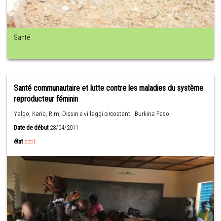
Santé
Santé communautaire et lutte contre les maladies du système
reproducteur féminin
Yalgo, Kario, Rim, Dissin e villaggi circostanti ,Burkina Faso
Date de début
28/04/2011
état
actif