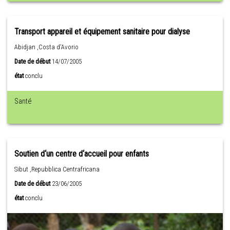
Transport appareil et équipement sanitaire pour dialyse
Abidjan ,Costa d'Avorio
Date de début
14/07/2005
état
conclu
Santé
Soutien d‘un centre d‘accueil pour enfants
Sibut ,Repubblica Centrafricana
Date de début
23/06/2005
état
conclu