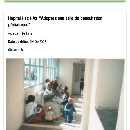
Hopital Haz HAz ""Adoptez une salle de consultation
pédiatrique"
Asmara ,Eritrea
Date de début
09/06/2008
état
conclu