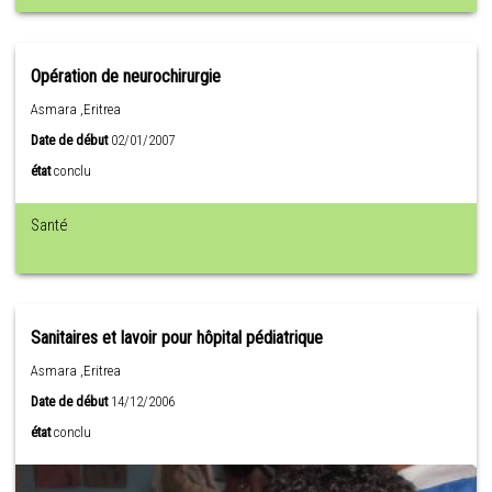
Opération de neurochirurgie
Asmara ,Eritrea
Date de début
02/01/2007
état
conclu
Santé
Sanitaires et lavoir pour hôpital pédiatrique
Asmara ,Eritrea
Date de début
14/12/2006
état
conclu