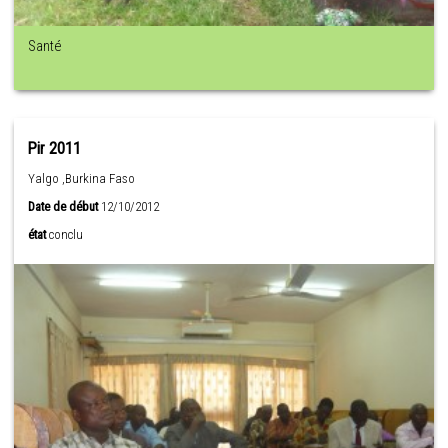
Santé
Pir 2011
Yalgo ,Burkina Faso
Date de début
12/10/2012
état
conclu