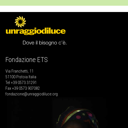
Fondazione ETS
Via Franchetti, 11
51100 Pistoia Italia
Tel +39 0573 31291
Fax +39 0573 907082
fondazione@unraggiodiluce.org