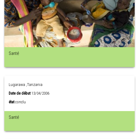
Santé
Lugarawa ,Tanzania
Date de début
13/04/2006
état
conclu
Santé