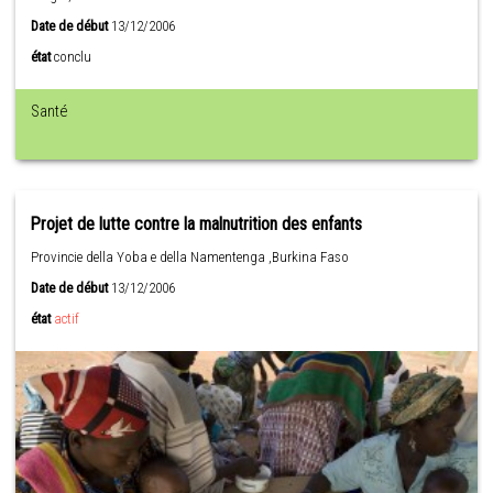
Date de début
13/12/2006
état
conclu
Santé
Projet de lutte contre la malnutrition des enfants
Provincie della Yoba e della Namentenga ,Burkina Faso
Date de début
13/12/2006
état
actif