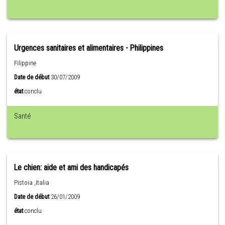
Urgences sanitaires et alimentaires - Philippines
Filippine
Date de début
30/07/2009
état
conclu
Santé
Le chien: aide et ami des handicapés
Pistoia ,Italia
Date de début
26/01/2009
état
conclu