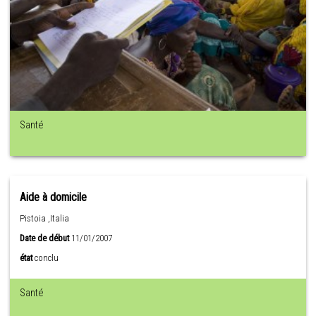
Santé
Aide à domicile
Pistoia ,Italia
Date de début
11/01/2007
état
conclu
Santé