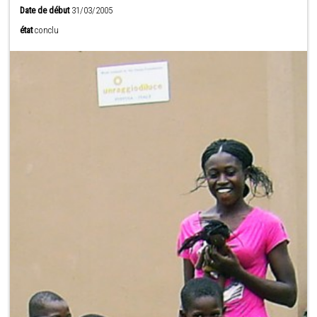
Date de début
31/03/2005
état
conclu