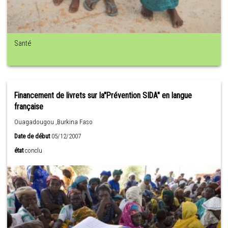
Santé
Financement de livrets sur la"Prévention SIDA" en langue
française
Ouagadougou ,Burkina Faso
Date de début
05/12/2007
état
conclu