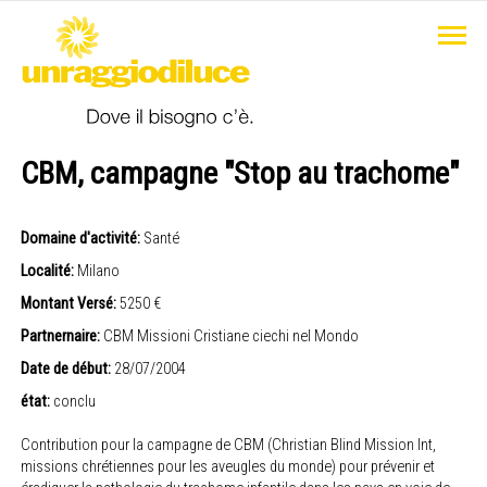
CBM, campagne "Stop au trachome"
Domaine d'activité:
Santé
Localité:
Milano
Montant Versé:
5250 €
Partnernaire:
CBM Missioni Cristiane ciechi nel Mondo
Date de début:
28/07/2004
état:
conclu
Contribution pour la campagne de CBM (Christian Blind Mission Int,
missions chrétiennes pour les aveugles du monde) pour prévenir et