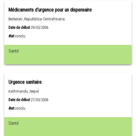
Médicaments d‘urgence pour un dispensaire
Berberati ,Repubblica Centrafricana
Date de début
29/03/2006
état
conclu
Santé
Urgence sanitaire
Kathmandu ,Nepal
Date de début
27/03/2006
état
conclu
Santé