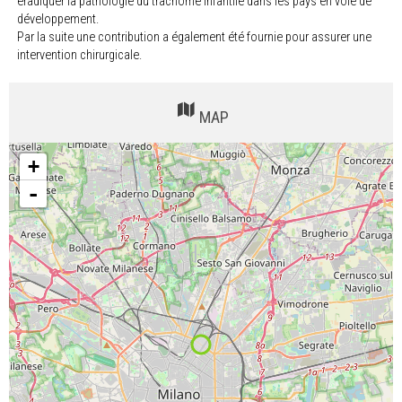
éradiquer la pathologie du trachome infantile dans les pays en voie de
développement.
Par la suite une contribution a également été fournie pour assurer une
intervention chirurgicale.
MAP
+
-