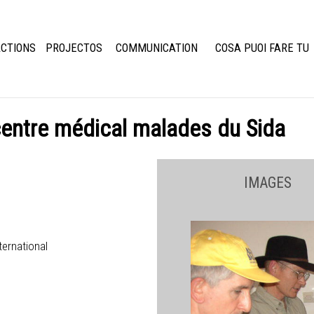
CTIONS
PROJECTOS
COMMUNICATION
COSA PUOI FARE TU
centre médical malades du Sida
IMAGES
ternational