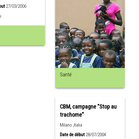
but
27/03/2006
u
Santé
CBM, campagne "Stop au
trachome"
Milano ,Italia
Date de début
28/07/2004