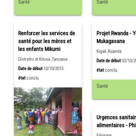
Santé
Santé
Renforcer les services de
Projet Rwanda - 
santé pour les mères et
Mukagasana
les enfants Mikumi
Kigali ,Ruanda
Distretto di Kilosa ,Tanzania
Date de début
02/10/2
Date de début
10/10/2015
état
conclu
état
conclu
Santé
Urgences sanitair
alimentaires - Phi
Filippine