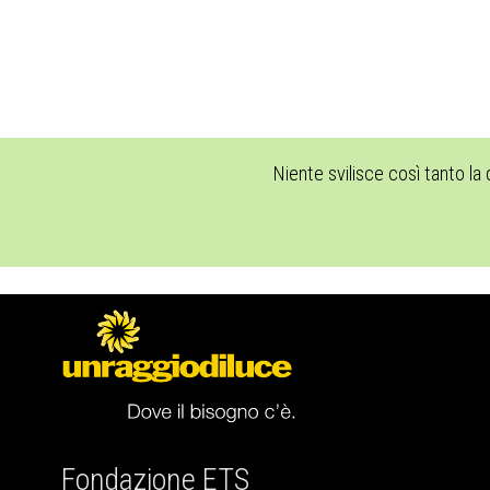
Niente svilisce così tanto la
Fondazione ETS