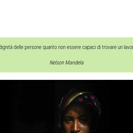
 dignità delle persone quanto non essere capaci di trovare un lav
Nelson Mandela