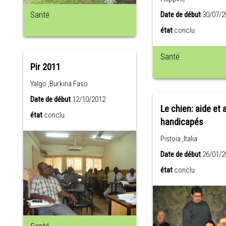
Santé
Date de début
30/07/2
état
conclu
Santé
Pir 2011
Yalgo ,Burkina Faso
Date de début
12/10/2012
Le chien: aide et 
état
conclu
handicapés
Pistoia ,Italia
Date de début
26/01/2
état
conclu