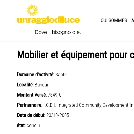
QUI SOMMES
A
Mobilier et équipement pour 
Domaine d'activité:
Santé
Localité:
Bangui
Montant Versé:
7849 €
Partnernaire:
I.C.D.I. Integrated Community Development In
Date de début:
20/10/2005
état:
conclu