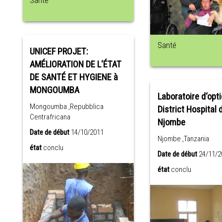
Santé
Santé
UNICEF PROJET:
AMÉLIORATION DE L‘ÉTAT
DE SANTÉ ET HYGIENE à
MONGOUMBA
Laboratoire d‘opt
Mongoumba ,Repubblica
District Hospital 
Centrafricana
Njombe
Date de début
14/10/2011
Njombe ,Tanzania
état
conclu
Date de début
24/11/2
état
conclu