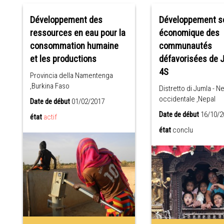
Développement des
Développement s
ressources en eau pour la
économique des
consommation humaine
communautés
et les productions
défavorisées de 
4S
Provincia della Namentenga
,Burkina Faso
Distretto di Jumla - N
occidentale ,Nepal
Date de début
01/02/2017
Date de début
16/10/2
état
actif
état
conclu