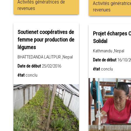
Activités génératrices de
Activités génératric
revenues
revenues
Soutienet coopératives de
Projet écharpes 
femme pour production de
Solidal
légumes
Kathmandu ,Nepal
BHATTEDANDA LALITPUR ,Nepal
Date de début
16/10/2
Date de début
25/02/2016
état
conclu
état
conclu