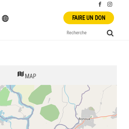
FAIRE UN DON
MAP