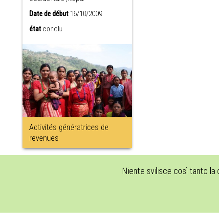
Date de début
16/10/2009
état
conclu
Activités génératrices de
revenues
Niente svilisce così tanto la