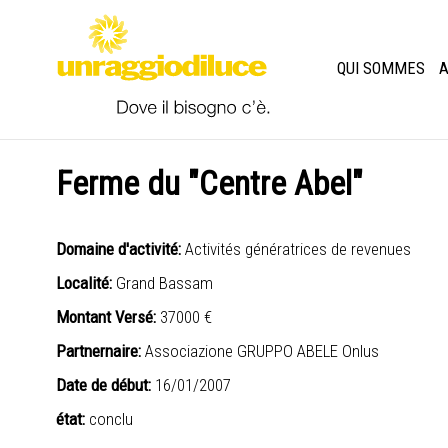
QUI SOMMES
A
Ferme du "Centre Abel"
Domaine d'activité:
Activités génératrices de revenues
Localité:
Grand Bassam
Montant Versé:
37000 €
Partnernaire:
Associazione GRUPPO ABELE Onlus
Date de début:
16/01/2007
état:
conclu