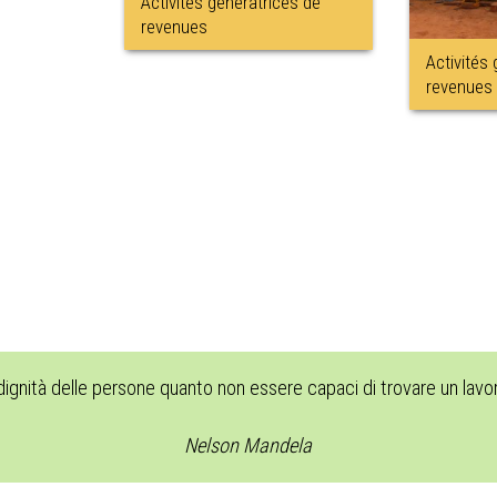
Activités génératrices de
revenues
Activités
revenues
 dignità delle persone quanto non essere capaci di trovare un lav
Nelson Mandela