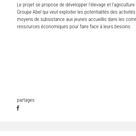
Le projet se propose de développer l‘élevage et l‘agriculture
Groupe Abel qui veut exploiter les potentialités des activité
moyens de subsistance aux jeunes accueillis dans les com
ressources économiques pour faire face à leurs besoins.
partages