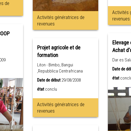
es de
Activités
Activités génératrices de
revenues
revenues
COOP
Elevage 
Projet agricole et de
Achat d‘
formation
Dar es Sal
009
Liton - Bimbo, Bangui
Date de dé
,Repubblica Centrafricana
état
concl
Date de début
29/08/2008
état
conclu
Activités génératrices de
revenues