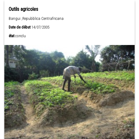
Outils agricoles
Bangui ,Repubblica Centrafricana
Date de début
14/07/2005
état
conclu