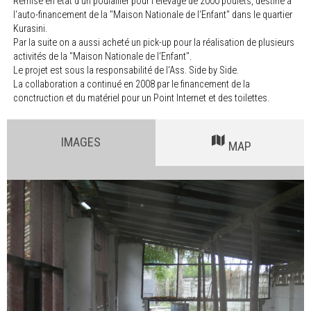
Remise en état d‘un poulailler pour l‘élevage de 2000 poulets, destiné à
l‘auto-financement de la "Maison Nationale de l‘Enfant" dans le quartier
Kurasini.
Par la suite on a aussi acheté un pick-up pour la réalisation de plusieurs
activités de la "Maison Nationale de l‘Enfant".
Le projet est sous la responsabilité de l‘Ass. Side by Side.
La collaboration a continué en 2008 par le financement de la
conctruction et du matériel pour un Point Internet et des toilettes.
IMAGES
MAP