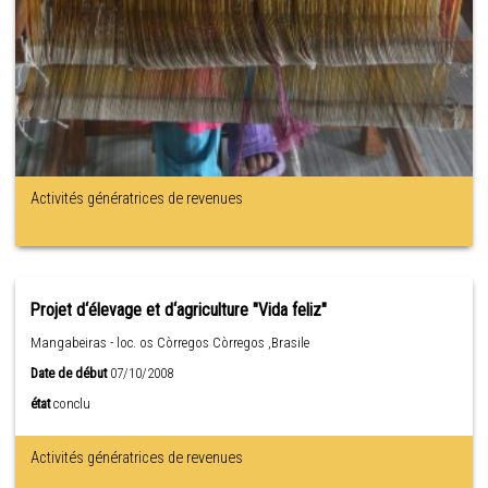
Activités génératrices de revenues
Projet d‘élevage et d‘agriculture "Vida feliz"
Mangabeiras - loc. os Còrregos Còrregos ,Brasile
Date de début
07/10/2008
état
conclu
Activités génératrices de revenues