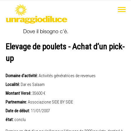
Elevage de poulets - Achat d‘un pick-
up
Domaine d'activité:
Activités génératrices de revenues
Localité:
Dar es Salaam
Montant Versé:
35600 €
Partnernaire:
Associazione SIDE BY SIDE
Date de début:
11/01/2007
état:
conclu