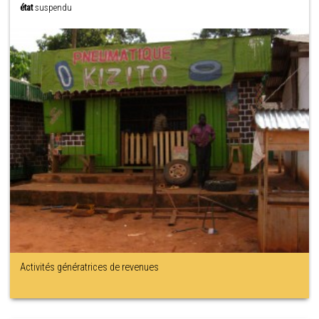
état
suspendu
Activités génératrices de revenues