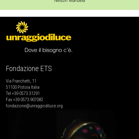
Nelson Mandela
Fondazione ETS
Via Franchetti, 11
51100 Pistoia Italia
Tel +39 0573 31291
Fax +39 0573 907082
fondazione@unraggiodiluce.org