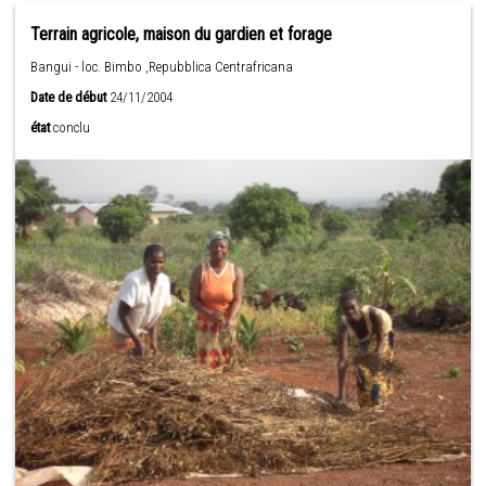
Terrain agricole, maison du gardien et forage
Bangui - loc. Bimbo ,Repubblica Centrafricana
Date de début
24/11/2004
état
conclu