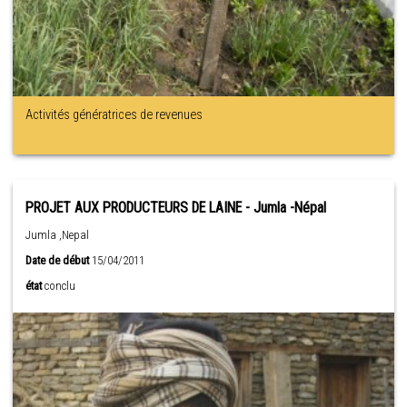
Activités génératrices de revenues
PROJET AUX PRODUCTEURS DE LAINE - Jumla -Népal
Jumla ,Nepal
Date de début
15/04/2011
état
conclu