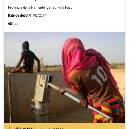
Provincia della Namentenga ,Burkina Faso
Date de début
01/02/2017
état
actif
Activités génératrices de revenues