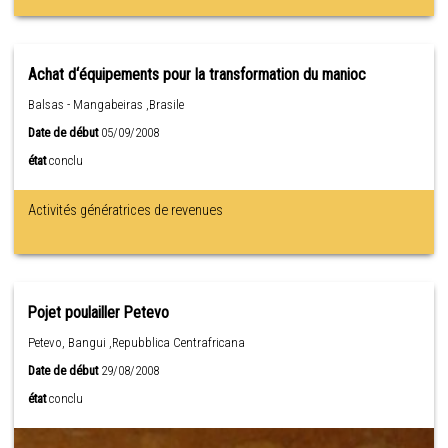
Achat d‘équipements pour la transformation du manioc
Balsas - Mangabeiras ,Brasile
Date de début
05/09/2008
état
conclu
Activités génératrices de revenues
Pojet poulailler Petevo
Petevo, Bangui ,Repubblica Centrafricana
Date de début
29/08/2008
état
conclu