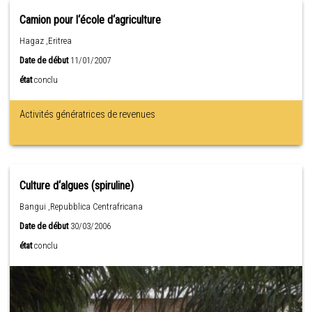
Camion pour l‘école d‘agriculture
Hagaz ,Eritrea
Date de début
11/01/2007
état
conclu
Activités génératrices de revenues
Culture d‘algues (spiruline)
Bangui ,Repubblica Centrafricana
Date de début
30/03/2006
état
conclu