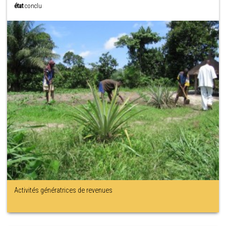
état
conclu
Activités génératrices de revenues