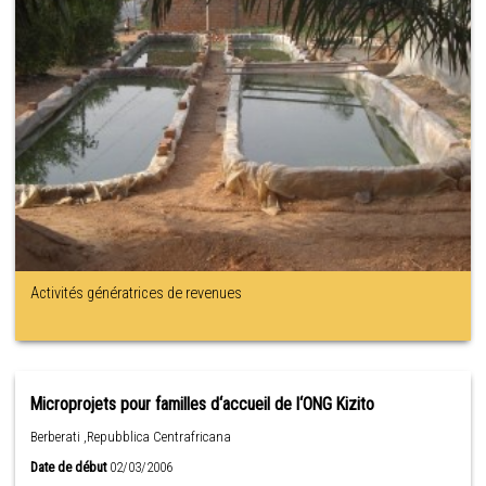
Activités génératrices de revenues
Microprojets pour familles d‘accueil de l‘ONG Kizito
Berberati ,Repubblica Centrafricana
Date de début
02/03/2006