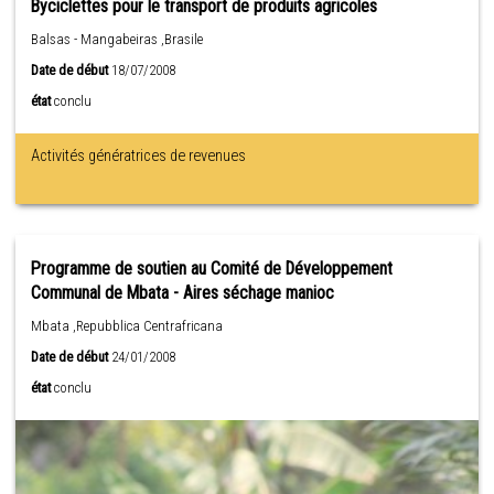
Byciclettes pour le transport de produits agricoles
Balsas - Mangabeiras ,Brasile
Date de début
18/07/2008
état
conclu
Activités génératrices de revenues
Programme de soutien au Comité de Développement
Communal de Mbata - Aires séchage manioc
Mbata ,Repubblica Centrafricana
Date de début
24/01/2008
état
conclu