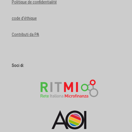
Politique de confidentialité
code d'éthique
Contributi da PA
Soci di: