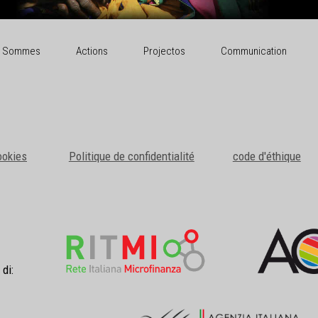
i Sommes
Actions
Projectos
Communication
ookies
Politique de confidentialité
code d'éthique
 di: