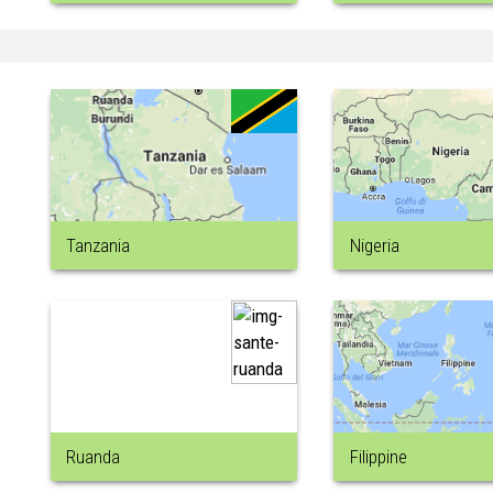
Tanzania
Nigeria
Ruanda
Filippine