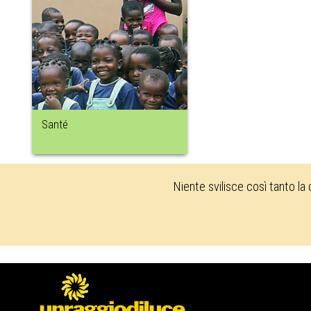
Santé
Niente svilisce così tanto la