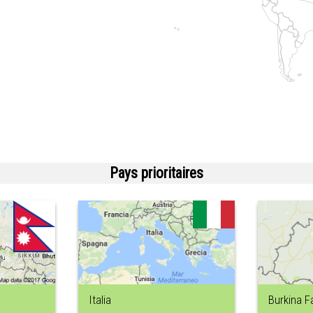
Pays prioritaires
Italia
Burkina F