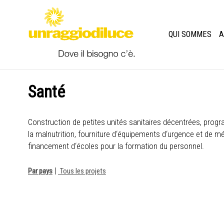
QUI SOMMES
A
Santé
Construction de petites unités sanitaires décentrées, prog
la malnutrition, fourniture d‘équipements d‘urgence et de m
financement d‘écoles pour la formation du personnel.
|
Par pays
Tous les projets