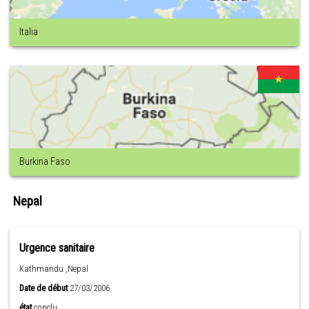
Italia
Burkina Faso
Nepal
Urgence sanitaire
Kathmandu ,Nepal
Date de début
27/03/2006
état
conclu