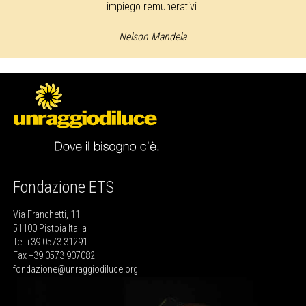
impiego remunerativi.
Nelson Mandela
Fondazione ETS
Via Franchetti, 11
51100 Pistoia Italia
Tel +39 0573 31291
Fax +39 0573 907082
fondazione@unraggiodiluce.org