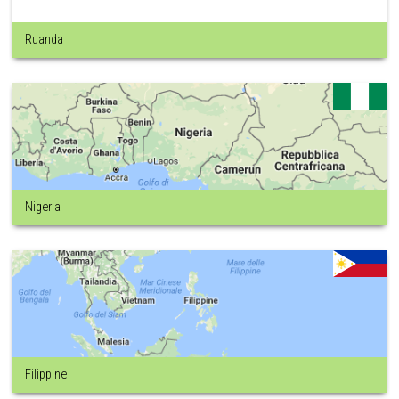
Ruanda
Nigeria
Filippine