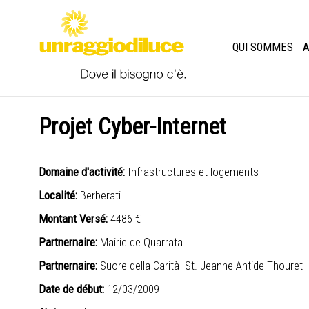
QUI SOMMES
A
Projet Cyber-Internet
Domaine d'activité:
Infrastructures et logements
Localité:
Berberati
Montant Versé:
4486 €
Partnernaire:
Mairie de Quarrata
Partnernaire:
Suore della Carità St. Jeanne Antide Thouret
Date de début:
12/03/2009