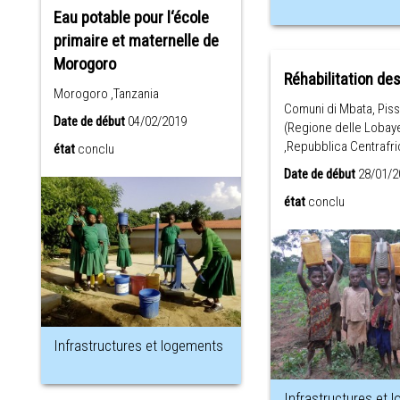
Eau potable pour l‘école
primaire et maternelle de
Morogoro
Réhabilitation des
Morogoro ,Tanzania
Comuni di Mbata, Piss
Date de début
04/02/2019
(Regione delle Lobay
,Repubblica Centrafr
état
conclu
Date de début
28/01/2
état
conclu
Infrastructures et logements
Infrastructures et 