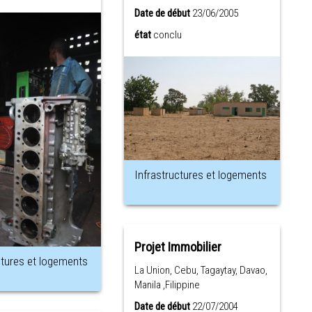
Date de début
23/06/2005
état
conclu
Infrastructures et logements
Projet Immobilier
ctures et logements
La Union, Cebu, Tagaytay, Davao,
Manila ,Filippine
Date de début
22/07/2004