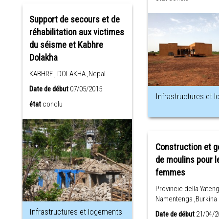
Support de secours et de
réhabilitation aux victimes
du séisme et Kabhre
Dolakha
KABHRE , DOLAKHA ,Nepal
Date de début
07/05/2015
Infrastructures et 
état
conclu
Construction et g
de moulins pour l
femmes
Provincie della Yaten
Namentenga ,Burkina
Infrastructures et logements
Date de début
21/04/2