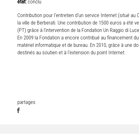
état:
conclu
Contribution pour l‘entretien d‘un service Internet (situé au 
la ville de Berberati. Une contribution de 1500 euros a été v
(PT) grâce à l‘intervention de la Fondation Un Raggio di Luce
En 2009 la Fondation a encore contribué au financement du 
matériel informatique et de bureau. En 2010, grâce à une do
destinés au soutien et à l‘extension du point Internet.
partages