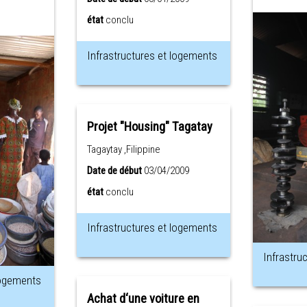
état
conclu
Infrastructures et logements
Projet "Housing" Tagatay
Tagaytay ,Filippine
Date de début
03/04/2009
état
conclu
Infrastructures et logements
Infrastru
logements
Achat d‘une voiture en