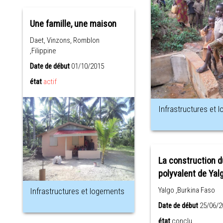
Une famille, une maison
Daet, Vinzons, Romblon
,Filippine
Date de début
01/10/2015
état
actif
Infrastructures et 
La construction d
polyvalent de Yal
Yalgo ,Burkina Faso
Infrastructures et logements
Date de début
25/06/2
état
conclu