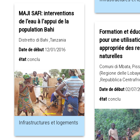
MAJI SAFI: interventions
de l‘eau à l‘appui de la
population Bahi
Formation et édu
pour une utilisati
Distretto di Bahi ,Tanzania
appropriée des r
Date de début
12/01/2016
naturelles
état
conclu
Comuni di Mbata, Piss
(Regione delle Lobay
,Repubblica Centrafr
Date de début
02/07/2
état
conclu
Infrastructures et logements