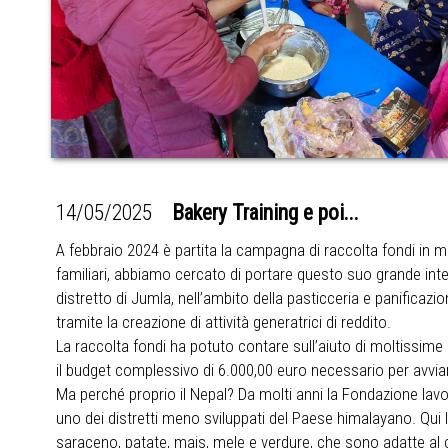
14/05/2025
Bakery Training e poi...
A febbraio 2024 è partita la campagna di raccolta fondi in m
familiari, abbiamo cercato di portare questo suo grande inter
distretto di Jumla, nell’ambito della pasticceria e panifica
tramite la creazione di attività generatrici di reddito.
La raccolta fondi ha potuto contare sull’aiuto di moltissi
il budget complessivo di 6.000,00 euro necessario per avviar
Ma perché proprio il Nepal? Da molti anni la Fondazione lavora
uno dei distretti meno sviluppati del Paese himalayano. Qui 
saraceno, patate, mais, mele e verdure, che sono adatte al cl