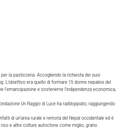
er la pasticceria. Accogliendo la richiesta dei suoi
ng. L’obiettivo era quello di formare 15 donne nepalesi del
verne l’emancipazione e sostenerne l’indipendenza economica,
 Fondazione Un Raggio di Luce ha raddoppiato, raggiungendo
infatti di un‘area rurale e remota del Nepal occidentale ed è
o riso e altre colture autoctone come miglio, grano