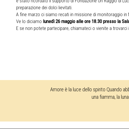
è stato ricordato il supporto di Fondazione Un Raggio di Luc
preparazione dei dolci lievitati.
A fine marzo ci siamo recati in missione di monitoraggio in N
Ve lo diciamo
lunedì 26 maggio alle ore 18.30 presso la Sal
E se non potete partecipare, chiamateci o vienite a trovarci
Amore è la luce dello spirito Quando ab
una fiamma, la luna