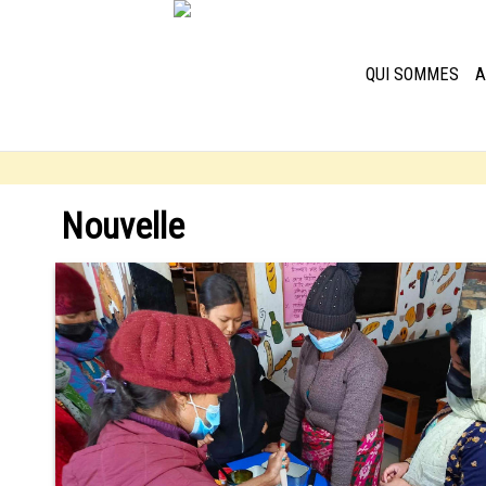
QUI SOMMES
A
Nouvelle