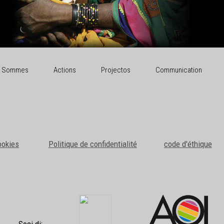
i Sommes
Actions
Projectos
Communication
ookies
Politique de confidentialité
code d'éthique
Soci di: