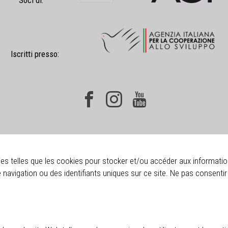
Iscritti presso:
gies telles que les cookies pour stocker et/ou accéder aux informat
navigation ou des identifiants uniques sur ce site. Ne pas consenti