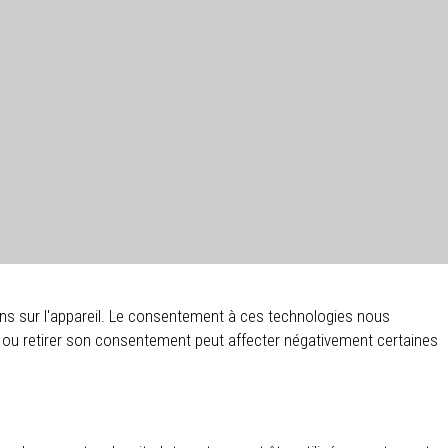
ions sur l'appareil. Le consentement à ces technologies nous
r ou retirer son consentement peut affecter négativement certaines