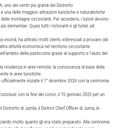
h, uno dei centri più grandi del Distretto.
e una delle maggiori attrazioni turistiche e naturalistiche
lle montagne circostanti. Per accedervi, i turisti devono
ù elementari. Quasi tutti i ristoranti e gli hotel, ad
anze.
esordi, ha attirato molti clienti, interessati a provare cibi
tra attività economica nel territorio circostante.
l’ambito della pasticceria grazie al supporto e l’aiuto del
la residenza in aree remote; la conoscenza di base della
ente le aree turistiche.
 ufficialmente iniziate il 1° dicembre 2024 con la cerimonia
 concluse con la fine del corso, il 15 gennaio 2025 per un
istretto di Jumla, il District Chief Officer di Juma, le
zzando molto quanto gli era stato preparato. Alla cerimonia