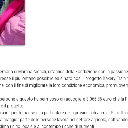
emoria di Martina Niccoli, un’amica della Fondazione con la passione p
esse il più lontano possibile ed è nato così il progetto Bakery Traini
zione, con il fine di migliorare la loro condizione economica, promuo
me persone e questo ha permesso di raccogliere 3.066,35 euro che la
e il progetto.
 in questo paese e in particolare nella provincia di Jumla. Si tratta 
la maggior parte delle persone lavora nel settore agricolo, coltivand
ima rigido locale e al contempo ricche di nutrienti.