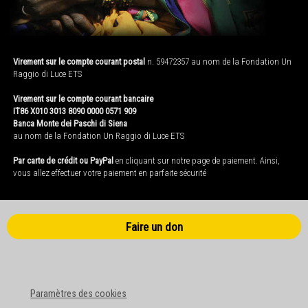
Virement sur le compte courant postal
n. 59472357 au nom de la Fondation Un
Raggio di Luce ETS
Virement sur le compte courant bancaire
IT86 X010 3013 8090 0000 0571 909
Banca Monte dei Paschi di Siena
au nom de la Fondation Un Raggio di Luce ETS
Par carte de crédit ou PayPal
en cliquant sur notre page de paiement. Ainsi,
vous allez effectuer votre paiement en parfaite sécurité
Faire un don
Paramètres des cookies