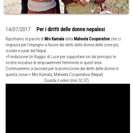
14/07/2017
Per i diritti delle donne nepalesi
Riportiamo le parole di
Mrs Kamala
della
Maheela Cooperative
che ci
ringrazia per l‘impegno a favore dei diritti delle donne delle zone più
isolate e rurali del Nepal...
<
Fondazione Un Raggio di Luce per supportare sin dal principio le
nostre iniziative di empowerment femminile in quest‘area.
Continueremo a lavorare per la promozione dei diritti delle donne in
questa zona>> Mrs Kamala, Maheela Cooperativa (Nepal).
Guarda il video (min.32.37)