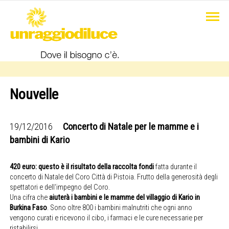
Nouvelle
19/12/2016
Concerto di Natale per le mamme e i
bambini di Kario
420 euro: questo è il risultato della raccolta fondi
fatta durante il
concerto di Natale del Coro Città di Pistoia. Frutto della generosità degli
spettatori e dell‘impegno del Coro.
Una cifra che
aiuterà i bambini e le mamme del villaggio di Kario in
Burkina Faso
. Sono oltre 800 i bambini malnutriti che ogni anno
vengono curati e ricevono il cibo, i farmaci e le cure necessarie per
ristabilirsi.