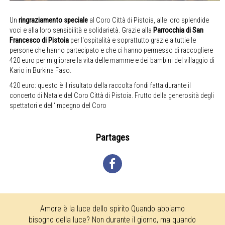
Un
ringraziamento speciale
al Coro Città di Pistoia, alle loro splendide
voci e alla loro sensibilità e solidarietà. Grazie alla
Parrocchia di San
Francesco di Pistoia
per l‘ospitalità e soprattutto grazie a tuttie le
persone che hanno partecipato e che ci hanno permesso di raccogliere
420 euro per migliorare la vita delle mamme e dei bambini del villaggio di
Kario in Burkina Faso.
420 euro: questo è il risultato della raccolta fondi fatta durante il
concerto di Natale del Coro Città di Pistoia. Frutto della generosità degli
spettatori e dell‘impegno del Coro
Partages
Amore è la luce dello spirito Quando abbiamo
bisogno della luce? Non durante il giorno, ma quando