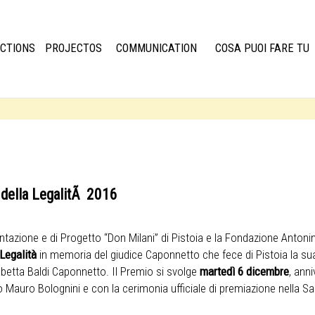
CTIONS
PROJECTOS
COMMUNICATION
COSA PUOI FARE TU
 della LegalitÃ 2016
tazione e di Progetto “Don Milani” di Pistoia e la Fondazione Antoni
Legalità
in memoria del giudice Caponnetto che fece di Pistoia la sua 
abetta Baldi Caponnetto. Il Premio si svolge
martedì 6 dicembre
, ann
atro Mauro Bolognini e con la cerimonia ufficiale di premiazione nell