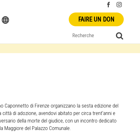
FAIRE UN DON
no Caponnetto di Firenze organizzano la sesta edizione del
città di adozione, avendovi abitato per circa trent‘anni e
iversario della morte del giudice, con un incontro dedicato
a Sala Maggiore del Palazzo Comunale.