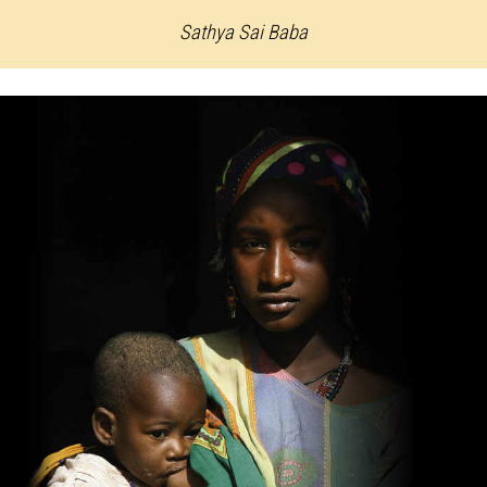
Sathya Sai Baba