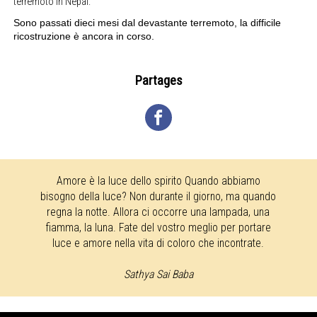
terremoto in Nepal.
Sono passati dieci mesi dal devastante terremoto, la difficile
ricostruzione è ancora in corso.
Partages
Amore è la luce dello spirito Quando abbiamo
bisogno della luce? Non durante il giorno, ma quando
regna la notte. Allora ci occorre una lampada, una
fiamma, la luna. Fate del vostro meglio per portare
luce e amore nella vita di coloro che incontrate.
Sathya Sai Baba