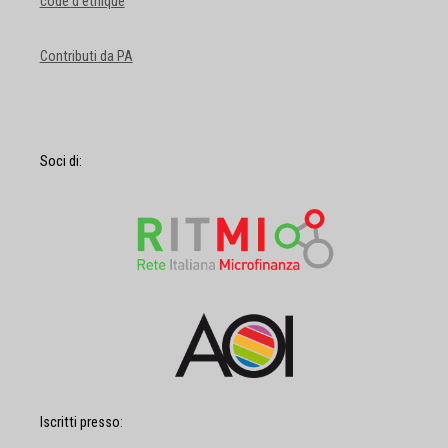
code d'éthique
Contributi da PA
Soci di:
Iscritti presso: