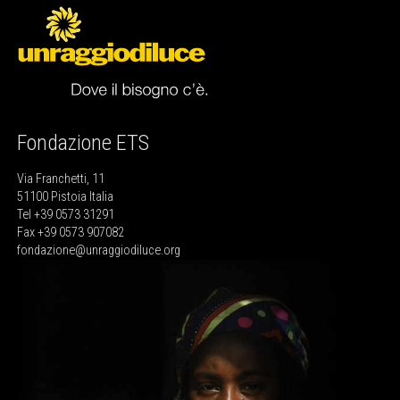
Fondazione ETS
Via Franchetti, 11
51100 Pistoia Italia
Tel +39 0573 31291
Fax +39 0573 907082
fondazione@unraggiodiluce.org