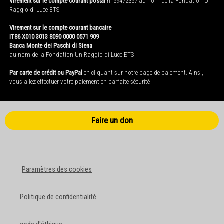
Virement sur le compte courant postal
n. 59472357 au nom de la Fondation Un
Raggio di Luce ETS
Virement sur le compte courant bancaire
IT86 X010 3013 8090 0000 0571 909
Banca Monte dei Paschi di Siena
au nom de la Fondation Un Raggio di Luce ETS
Par carte de crédit ou PayPal
en cliquant sur notre page de paiement. Ainsi,
vous allez effectuer votre paiement en parfaite sécurité
Faire un don
Paramètres des cookies
Politique de confidentialité