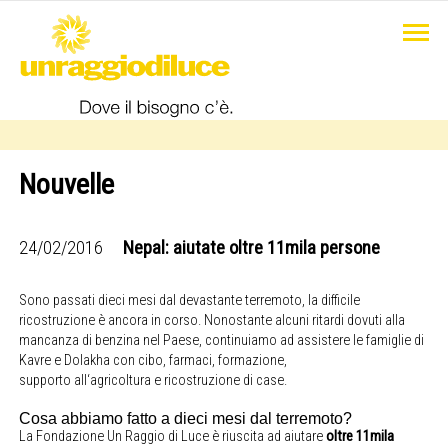
Nouvelle
24/02/2016
Nepal: aiutate oltre 11mila persone
Sono passati dieci mesi dal devastante terremoto, la difficile
ricostruzione è ancora in corso. Nonostante alcuni ritardi dovuti alla
mancanza di benzina nel Paese, continuiamo ad assistere le famiglie di
Kavre e Dolakha con cibo, farmaci, formazione,
supporto all‘agricoltura e ricostruzione di case.
Cosa abbiamo fatto a dieci mesi dal terremoto?
La Fondazione Un Raggio di Luce è riuscita ad aiutare
oltre 11mila