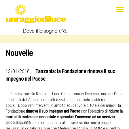
Nouvelle
13/01/2016
Tanzania: la Fondazione rinnova il suo
impegno nel Paese
La Fondazione Un Raggio di Luce Onlus torna in
Tanzania
, uno dei Paesi
più stabili dell’Africa ma caratterizzato da non pochi problemi
sociali. Dopo vari interventi in ambito educativo e di tutela dei minori, la
Fondazione
rinnova il suo impegno nel Paese
con l’obiettivo di
ridurre la
mortalità materna e neonatale e garantire l’accesso ad un servizio
idrico di qualità
per le comunità rurali attraverso due nuovi progetti
realizzati in collaborazione con Medici con l’Africa CUAMM e il Centro