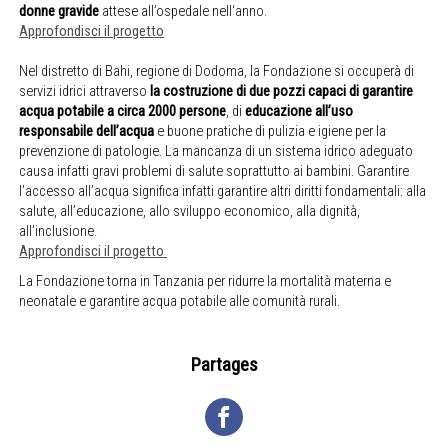
donne gravide
attese all’ospedale nell‘anno.
Approfondisci il progetto
Nel distretto di Bahi, regione di Dodoma, la Fondazione si occuperà di
servizi idrici attraverso
la costruzione di due pozzi capaci di garantire
acqua potabile a circa 2000 persone
, di
educazione all’uso
responsabile dell’acqua
e buone pratiche di pulizia e igiene per la
prevenzione di patologie. La mancanza di un sistema idrico adeguato
causa infatti gravi problemi di salute soprattutto ai bambini. Garantire
l’accesso all’acqua significa infatti garantire altri diritti fondamentali: alla
salute, all’educazione, allo sviluppo economico, alla dignità,
all’inclusione.
Approfondisci il progetto
La Fondazione torna in Tanzania per ridurre la mortalità materna e
neonatale e garantire acqua potabile alle comunità rurali.
Partages