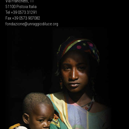
Via Franchetti, 11
51100 Pistoia Italia
Tel +39 0573 31291
Fax +39 0573 907082
fondazione@unraggiodiluce.org