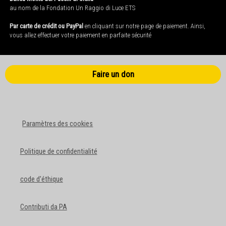
au nom de la Fondation Un Raggio di Luce ETS
Par carte de crédit ou PayPal
en cliquant sur notre page de paiement. Ainsi,
vous allez effectuer votre paiement en parfaite sécurité
Faire un don
Paramètres des cookies
Politique de confidentialité
code d'éthique
Contributi da PA