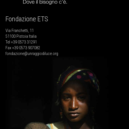
Fondazione ETS
Via Franchetti, 11
51100 Pistoia Italia
Tel +39 0573 31291
Fax +39 0573 907082
fondazione@unraggiodiluce.org