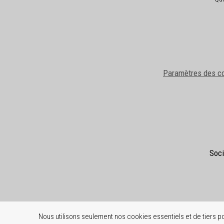
Paramètres des c
Soci
Nous utilisons seulement nos cookies essentiels et de tiers pou