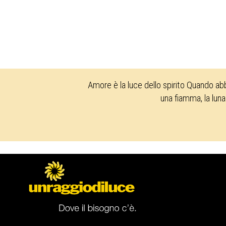
Amore è la luce dello spirito Quando ab
una fiamma, la luna