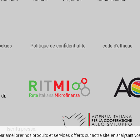
ookies
Politique de confidentialité
code d'éthique
 di:
Iscritti presso:
r améliorer nos produits et services offerts sur notre site en analysant vos