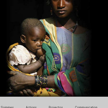
i Sommes
Actions
Projectos
Communication