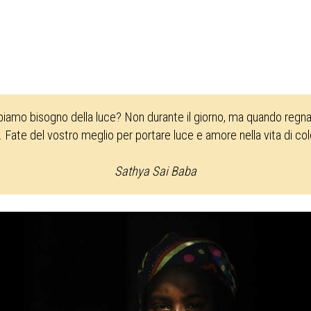
biamo bisogno della luce? Non durante il giorno, ma quando regna 
. Fate del vostro meglio per portare luce e amore nella vita di co
Sathya Sai Baba