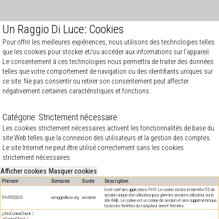
Un Raggio Di Luce: Cookies
Pour offrir les meilleures expériences, nous utilisons des technologies telles
que les cookies pour stocker et/ou accéder aux informations sur l'appareil.
Le consentement à ces technologies nous permettra de traiter des données
telles que votre comportement de navigation ou des identifiants uniques sur
ce site. Ne pas consentir ou retirer son consentement peut affecter
négativement certaines caractéristiques et fonctions.
Catégorie: Strictement nécessaire
Les cookies strictement nécessaires activent les fonctionnalités de base du
site Web telles que la connexion des utilisateurs et la gestion des comptes.
Le site Internet ne peut être utilisé correctement sans les cookies
strictement nécessaires.
Prénom
Domaine
Durée
Description
Il est natif des applications PHP. Le cookie stocke et identifie l'ID de
session unique d'un utilisateur pour gérer les sessions utilisateur sur le
PHPSESSID
unraggiodiluce.org
sessione
site Web. Le cookie est un cookie de session et sera supprimé lorsque
toutes les fenêtres du navigateur seront fermées.
jsNoCookieCheck /
jsCookieCheck /