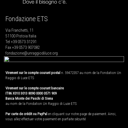
Fondazione ETS
Via Franchetti, 11
51100 Pistoia Italia
Tel +39 0573 31291
Fax +39 0573 907082
fondazione@unraggiodiluce.org
Virement sur le compte courant postal
n. 59472357 au nom de la Fondation Un
Raggio di Luce ETS
Virement sur le compte courant bancaire
IT86 X010 3013 8090 0000 0571 909
Banca Monte dei Paschi di Siena
au nom de la Fondation Un Raggio di Luce ETS
Par carte de crédit ou PayPal
en cliquant sur notre page de paiement. Ainsi,
vous allez effectuer votre paiement en parfaite sécurité