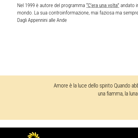
Nel 1999 è autore del programma
“C’era una volta”
andato in
mondo. La sua controinformazione, mai faziosa ma sempre no
Dagli Appennini alle Ande
Amore è la luce dello spirito Quando ab
una fiamma, la luna