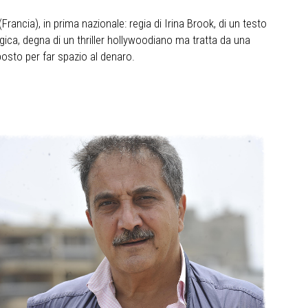
rancia), in prima nazionale: regia di Irina Brook, di un testo
ica, degna di un thriller hollywoodiano ma tratta da una
posto per far spazio al denaro.