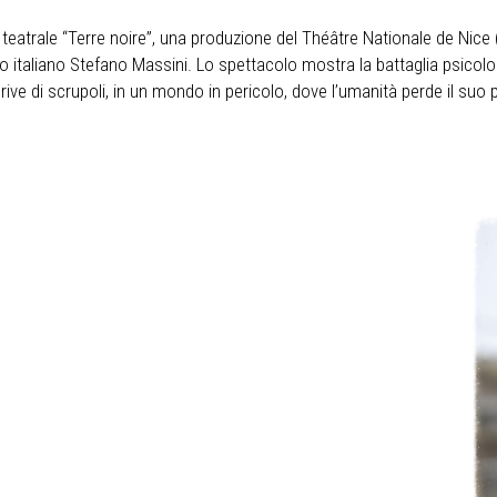
 teatrale “Terre noire”, una produzione del Théâtre Nationale de Nice (F
 italiano Stefano Massini. Lo spettacolo mostra la battaglia psicolog
rive di scrupoli, in un mondo in pericolo, dove l’umanità perde il suo 