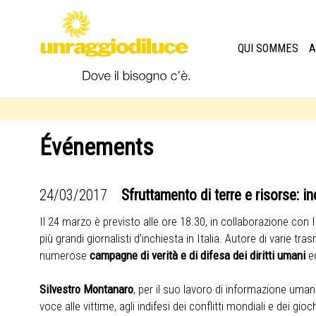
QUI SOMMES
A
Événements
24/03/2017
Sfruttamento di terre e risorse: i
Il 24 marzo è previsto alle ore 18.30, in collaborazione con 
più grandi giornalisti d’inchiesta in Italia. Autore di varie 
numerose
campagne di verità e di difesa dei diritti umani
e
Silvestro Montanaro
, per il suo lavoro di informazione umani
voce alle vittime, agli indifesi dei conflitti mondiali e dei gioc