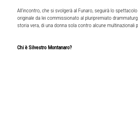
All‘incontro, che si svolgerà al Funaro, seguirà lo spettacolo
originale da lei commissionato al pluripremiato drammaturgo
storia vera, di una donna sola contro alcune multinazionali p
Chi è Silvestro Montanaro?