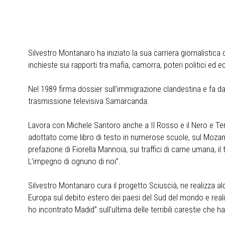
Silvestro Montanaro ha iniziato la sua carriera giornalistic
inchieste sui rapporti tra mafia, camorra, poteri politici ed 
Nel 1989 firma dossier sull’immigrazione clandestina e fa d
trasmissione televisiva Samarcanda.
Lavora con Michele Santoro anche a Il Rosso e il Nero e Temp
adottato come libro di testo in numerose scuole, sul Mozam
prefazione di Fiorella Mannoia, sui traffici di carne umana, il
L’impegno di ognuno di noi”.
Silvestro Montanaro cura il progetto Sciuscià, ne realizza alcu
Europa sul debito estero dei paesi del Sud del mondo e reali
ho incontrato Madid” sull’ultima delle terribili carestie che ha