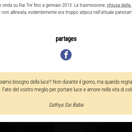
 onda su Rai Tre fino a gennaio 2013. La trasmissione,
chiusa dalla
n allineata, evidentemente era troppo atipica nell’attuale panorama
partages
biamo bisogno della luce? Non durante il giorno, ma quando regna 
. Fate del vostro meglio per portare luce e amore nella vita di co
Sathya Sai Baba