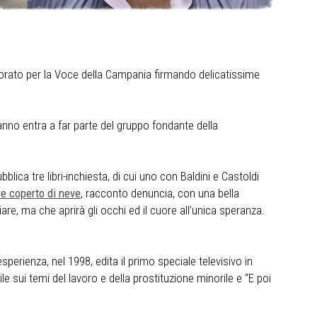
avorato per la Voce della Campania firmando delicatissime
nno entra a far parte del gruppo fondante della
ca tre libri-inchiesta, di cui uno con Baldini e Castoldi
re coperto di neve
, racconto denuncia, con una bella
iare, ma che aprirà gli occhi ed il cuore all’unica speranza.
sperienza, nel 1998, edita il primo speciale televisivo in
sile sui temi del lavoro e della prostituzione minorile e “E poi