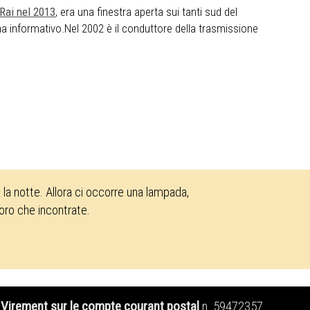
 Rai nel 2013
, era una finestra aperta sui tanti sud del
 informativo.Nel 2002 è il conduttore della trasmissione
la notte. Allora ci occorre una lampada,
loro che incontrate.
Virement sur le compte courant postal
n. 59472357