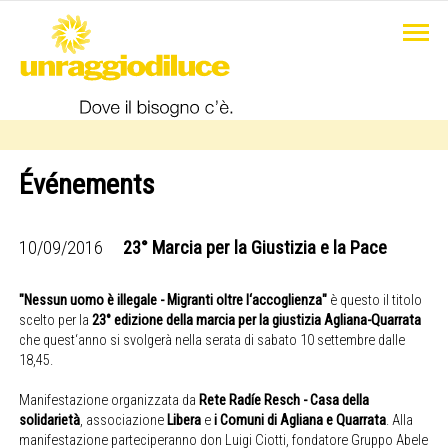
Événements
10/09/2016
23° Marcia per la Giustizia e la Pace
"Nessun uomo è illegale - Migranti oltre l‘accoglienza"
è questo il titolo
scelto per la
23° edizione della marcia per la giustizia Agliana-Quarrata
che quest‘anno si svolgerà nella serata di sabato 10 settembre dalle
18,45.
Manifestazione organizzata da
Rete Radíe Resch - Casa della
solidarietà
, associazione
Libera
e
i Comuni di Agliana e Quarrata
. Alla
manifestazione parteciperanno don Luigi Ciotti, fondatore Gruppo Abele